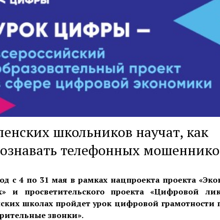
енских школьников научат, как
познавать телефонных мошеннико
од с 4 по 31 мая в рамках нацпроекта проекта «Эк
х» и просветительского проекта «Цифровой лик
ских школах пройдет урок цифровой грамотности 
рительные звонки».