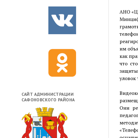
АНО «Ц
Минци
грамо
телефо
реагир
им объя
как пра
что ст
защиты
уловок
Видеок
САЙТ АДМИНИСТРАЦИИ
САФОНОВСКОГО РАЙОНА
размещ
Они ре
педаго
методич
«Телеф
оснащен