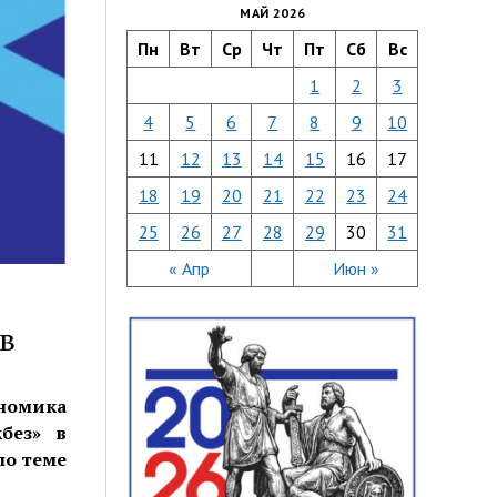
МАЙ 2026
Пн
Вт
Ср
Чт
Пт
Сб
Вс
1
2
3
4
5
6
7
8
9
10
11
12
13
14
15
16
17
18
19
20
21
22
23
24
25
26
27
28
29
30
31
« Апр
Июн »
в
ономика
без» в
по теме