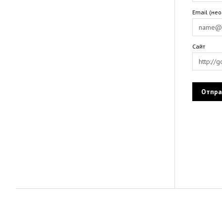
Email (не
Сайт