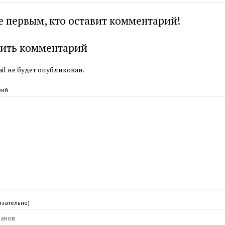
е первым, кто оставит комментарий!
ить комментарий
il не будет опубликован.
рий
язательно)