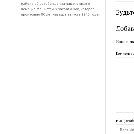
района об освобождении нашего края от
немецко-фашистских захватчиков, которое
Будьт
произошло 80 лет назад, в августе 1943 года.
Добав
Ваш e-ma
Коммента
Имя (необ