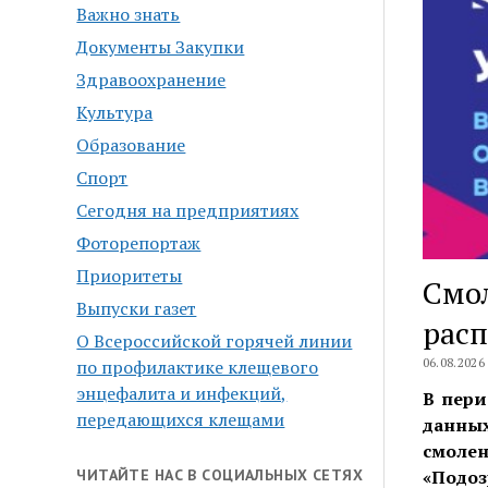
Важно знать
Документы Закупки
Здравоохранение
Культура
Образование
Спорт
Сегодня на предприятиях
Фоторепортаж
Приоритеты
Смол
Выпуски газет
рас
О Всероссийской горячей линии
06.08.2026
по профилактике клещевого
энцефалита и инфекций,
В пери
передающихся клещами
данны
смолен
ЧИТАЙТЕ НАС В СОЦИАЛЬНЫХ СЕТЯХ
«Подоз