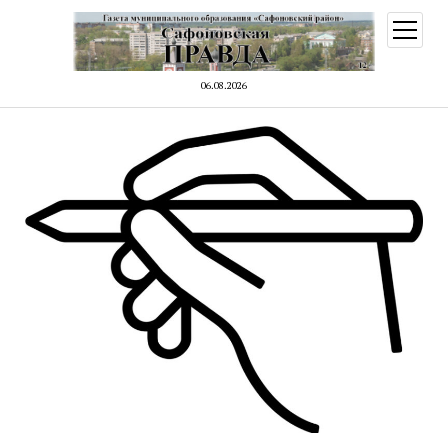
открыт
меню
06.08.2026