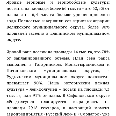
Яровые зерновые и зернобобовые культуры
посеяны на площади более 66 тыс. га – это 62,5% от
плана и на 6,4 тыс. га больше уровня прошлого
года. Полностью завершили сев зерновых аграрии
Велижского муниципального округа, более 90%
площадей засеяно в Ельнинском муниципальном
округе.
Яровой рапс посеян на площади 14 тыс. га, это 78%
от запланированного объема. План сева рапса
выполнен в Гагаринском, Монастырщинском и
Починковском муниципальных округах, в
Руднянском муниципальном округе показатель
превышает 90%. Наша исторически важная
культура – лен-долгунец – посеян на площади 7,3
тыс. га, или 91% от плана. В Сафоновском округе
лён-долгунец планируется выращивать на
площади 2918 гектаров, в настоящий момент
агропредприятия «Русский Лён» и «Смолагро» уже