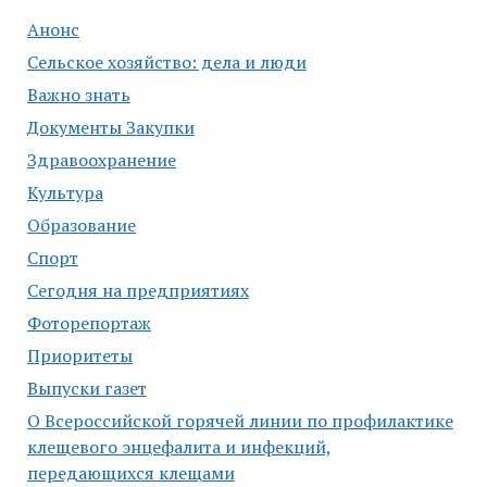
Анонс
Сельское хозяйство: дела и люди
Важно знать
Документы Закупки
Здравоохранение
Культура
Образование
Спорт
Сегодня на предприятиях
Фоторепортаж
Приоритеты
Выпуски газет
О Всероссийской горячей линии по профилактике
клещевого энцефалита и инфекций,
передающихся клещами