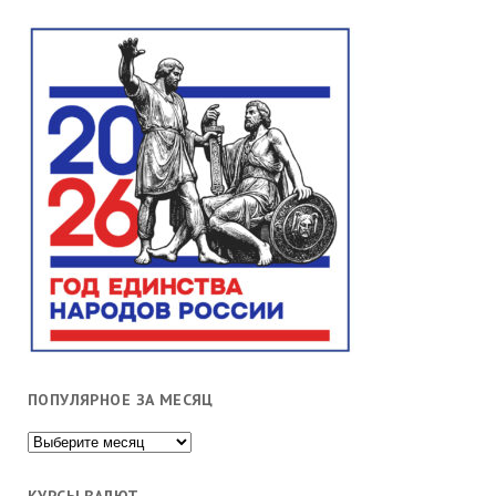
ПОПУЛЯРНОЕ ЗА МЕСЯЦ
Популярное
за
месяц