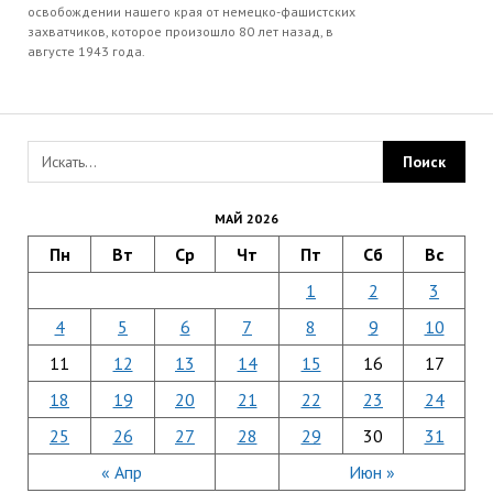
освобождении нашего края от немецко-фашистских
захватчиков, которое произошло 80 лет назад, в
августе 1943 года.
МАЙ 2026
Пн
Вт
Ср
Чт
Пт
Сб
Вс
1
2
3
4
5
6
7
8
9
10
11
12
13
14
15
16
17
18
19
20
21
22
23
24
25
26
27
28
29
30
31
« Апр
Июн »