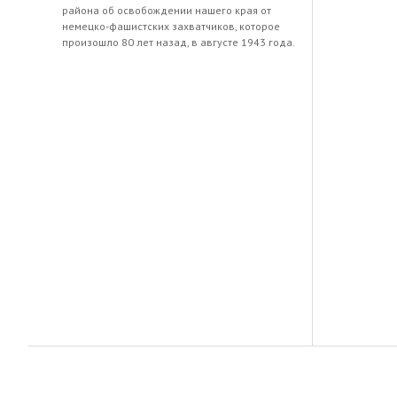
района об освобождении нашего края от
немецко-фашистских захватчиков, которое
произошло 80 лет назад, в августе 1943 года.