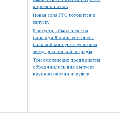
апреля по июль
Новая зона ГТО готовится к
запуску
8 августа в Смоленске на
площади Ленина состоится
большой концерт с участием
звёзд российской эстрады
Три смоленских предприятия
объединились для выпуска
крупной партии игрушек