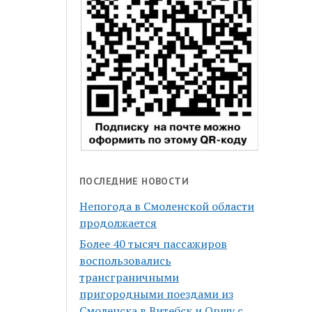
ПОСЛЕДНИЕ НОВОСТИ
Непогода в Смоленской области
продолжается
Более 40 тысяч пассажиров
воспользовались
трансграничными
пригородными поездами из
Смоленска в Витебск и Оршу с