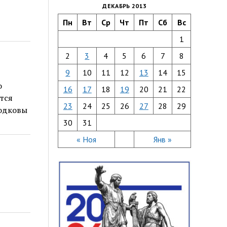
ДЕКАБРЬ 2013
Пн
Вт
Ср
Чт
Пт
Сб
Вс
1
2
3
4
5
6
7
8
9
10
11
12
13
14
15
о
16
17
18
19
20
21
22
тся
23
24
25
26
27
28
29
подковы
30
31
« Ноя
Янв »