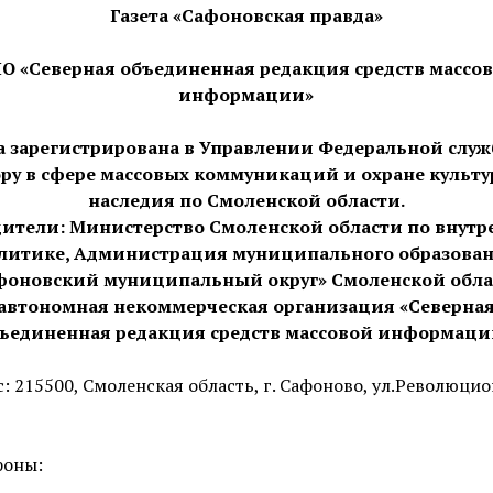
Газета «Сафоновская правда»
О «Северная объединенная редакция средств массо
информации»
а зарегистрирована в Управлении Федеральной слу
ору в сфере массовых коммуникаций и охране культу
наследия по Смоленской области.
дители: Министерство Смоленской области по внутр
литике, Администрация муниципального образова
фоновский муниципальный округ» Смоленской обла
автономная некоммерческая организация «Северна
ъединенная редакция средств массовой информаци
с: 215500, Смоленская область, г. Сафоново, ул.Революцио
фоны: