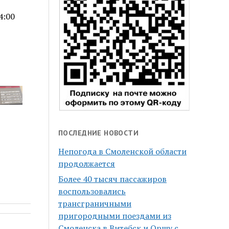
4:00
ПОСЛЕДНИЕ НОВОСТИ
Непогода в Смоленской области
продолжается
Более 40 тысяч пассажиров
воспользовались
трансграничными
пригородными поездами из
Смоленска в Витебск и Оршу с