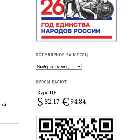
ПОПУЛЯРНОЕ ЗА МЕСЯЦ
Популярное
за
месяц
КУРСЫ ВАЛЮТ
Курс ЦБ
$
€
82.17
94.84
той