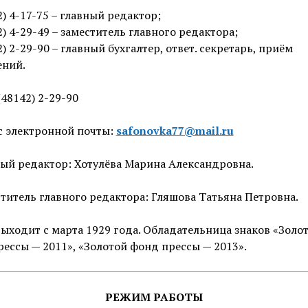
2) 4-17-75 – главный редактор;
2) 4-29-49 – заместитель главного редактора;
2) 2-29-90 – главный бухгалтер, ответ. секретарь, приём
ений.
(48142) 2-29-90
с электронной почты:
safonovka77@mail.ru
ный редактор: Хотулёва Марина Александровна.
ститель главного редактора: Гляшова Татьяна Петровна.
выходит с марта 1929 года. Обладательница знаков «Золо
ессы — 2011», «Золотой фонд прессы — 2013».
РЕЖИМ РАБОТЫ