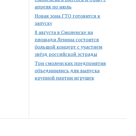
апреля по июль
Новая зона ГТО готовится к
запуску
8 августа в Смоленске на
площади Ленина состоится
большой концерт с участием
звёзд российской эстрады
Три смоленских предприятия
объединились для выпуска
крупной партии игрушек