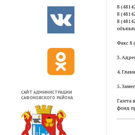
8 (4814
8 (4814
8 (4814
объявл
Факс 8 
3. Адре
4. Глав
5. Заме
САЙТ АДМИНИСТРАЦИИ
САФОНОВСКОГО РАЙОНА
Газета 
фонд пр