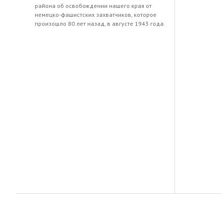
района об освобождении нашего края от
немецко-фашистских захватчиков, которое
произошло 80 лет назад, в августе 1943 года.