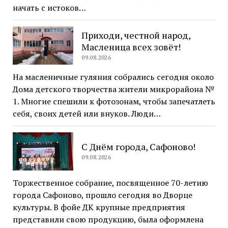
начать с истоков…
Приходи, честной народ,
Масленица всех зовёт!
09.08.2026
На масленичные гуляния собрались сегодня около
Дома детского творчества жители микрорайона №
1. Многие спешили к фотозонам, чтобы запечатлеть
себя, своих детей или внуков. Люди…
С Днём города, Сафоново!
09.08.2026
Торжественное собрание, посвященное 70-летию
города Сафоново, прошло сегодня во Дворце
культуры. В фойе ДК крупные предприятия
представили свою продукцию, была оформлена