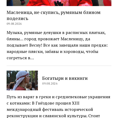
Масленица, не скупись, румяным блином
поделись
09.08.2026
Музыка, румяные девушки в расписных платках,
блины… город провожает Масленицу, да
подзывает Весну! Все как завещали наши предки:
народные пляски, забавы и хороводы, чтобы
согреться в…
Богатыри и викинги
09.08.2026
Путь из варяг в греки и средневековые украшения
с котиками: В Гнёздове прошел XIII
международный фестиваль исторической
реконструкции и славянской культуры. Стоит