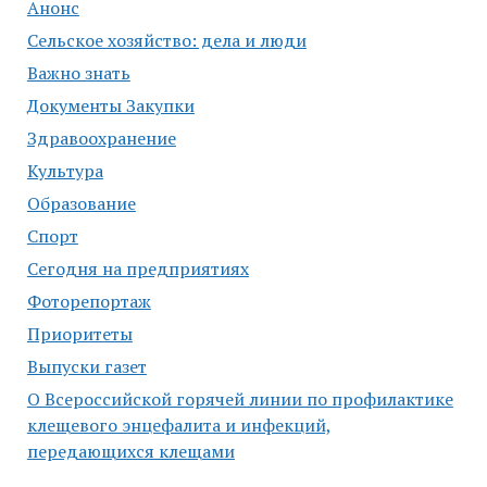
Анонс
Сельское хозяйство: дела и люди
Важно знать
Документы Закупки
Здравоохранение
Культура
Образование
Спорт
Сегодня на предприятиях
Фоторепортаж
Приоритеты
Выпуски газет
О Всероссийской горячей линии по профилактике
клещевого энцефалита и инфекций,
передающихся клещами