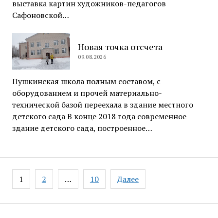
выставка картин художников-педагогов
Сафоновской…
Новая точка отсчета
09.08.2026
Пушкинская школа полным составом, с
оборудованием и прочей материально-
технической базой переехала в здание местного
детского сада В конце 2018 года современное
здание детского сада, построенное…
Навигация
1
2
…
10
Далее
по
записям