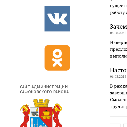
сущест
работу
Зачем
06.08.2026
Наверня
предлож
выполни
Насто
06.08.2026
В рамка
САЙТ АДМИНИСТРАЦИИ
САФОНОВСКОГО РАЙОНА
заверши
Смоленс
трудящ