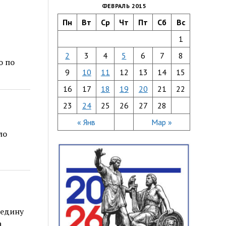
ФЕВРАЛЬ 2015
Пн
Вт
Ср
Чт
Пт
Сб
Вс
1
2
3
4
5
6
7
8
о по
9
10
11
12
13
14
15
16
17
18
19
20
21
22
23
24
25
26
27
28
« Янв
Мар »
ло
редину
а