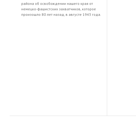
района об освобождении нашего края от
немецко-фашистских захватчиков, которое
произошло 80 лет назад, в августе 1943 года.