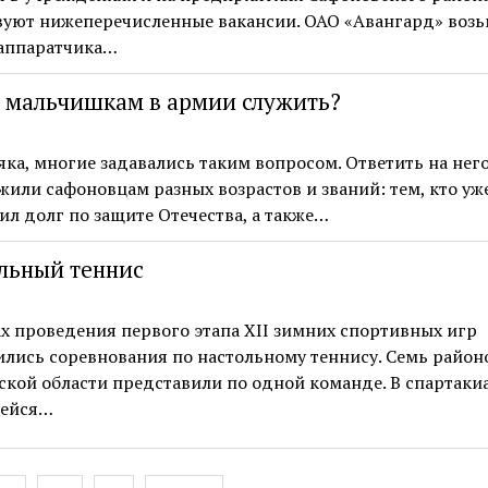
вуют нижеперечисленные вакансии. ОАО «Авангард» возь
 аппаратчика…
 мальчишкам в армии служить?
ка, многие задавались таким вопросом. Ответить на нег
или сафоновцам разных возрастов и званий: тем, кто уж
л долг по защите Отечества, а также…
льный теннис
х проведения первого этапа XII зимних спортивных игр
лись соревнования по настольному теннису. Семь район
кой области представили по одной команде. В спартаки
ейся…