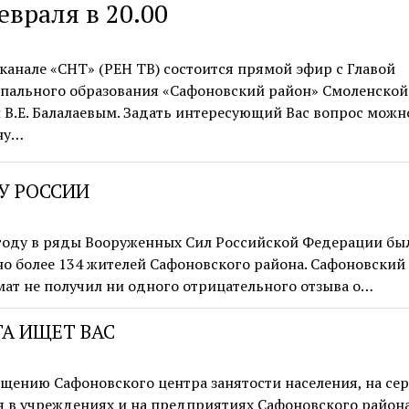
евраля в 20.00
канале «СНТ» (РЕН ТВ) состоится прямой эфир с Главой
пального образования «Сафоновский район» Смоленской
 В.Е. Балалаевым. Задать интересующий Вас вопрос можн
ну…
У РОССИИ
 году в ряды Вооруженных Сил Российской Федерации бы
о более 134 жителей Сафоновского района. Сафоновский
ат не получил ни одного отрицательного отзыва о…
ТА ИЩЕТ ВАС
щению Сафоновского центра занятости населения, на се
я в учреждениях и на предприятиях Сафоновского район