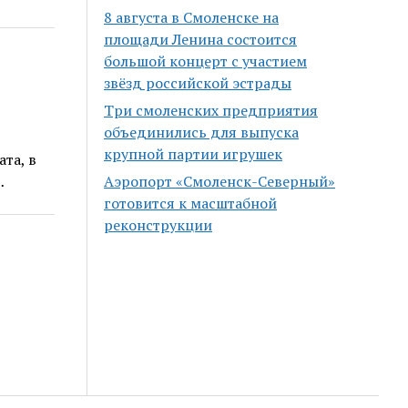
8 августа в Смоленске на
площади Ленина состоится
большой концерт с участием
звёзд российской эстрады
Три смоленских предприятия
объединились для выпуска
крупной партии игрушек
та, в
…
Аэропорт «Смоленск-Северный»
готовится к масштабной
реконструкции