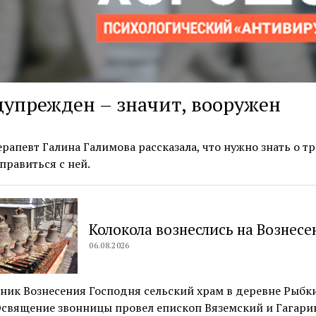
упрежден – значит, вооружен
рапевт Галина Галимова рассказала, что нужно знать о тр
правиться с ней.
Колокола вознеслись на Вознесе
06.08.2026
ник Вознесения Господня сельский храм в деревне Рыбк
Освящение звонницы провел епископ Вяземский и Гагари