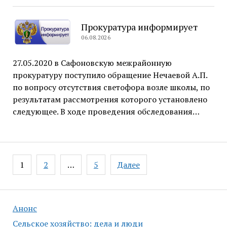
Прокуратура информирует
06.08.2026
27.05.2020 в Сафоновскую межрайонную
прокуратуру поступило обращение Нечаевой А.П.
по вопросу отсутствия светофора возле школы, по
результатам рассмотрения которого установлено
следующее. В ходе проведения обследования…
Навигация
1
2
…
5
Далее
по
записям
Анонс
Сельское хозяйство: дела и люди