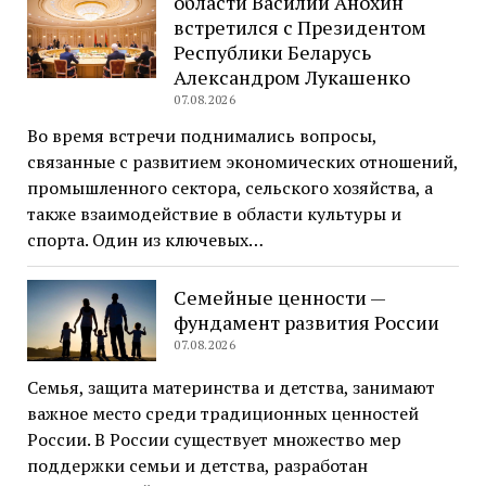
области Василий Анохин
встретился с Президентом
Республики Беларусь
Александром Лукашенко
07.08.2026
Во время встречи поднимались вопросы,
связанные с развитием экономических отношений,
промышленного сектора, сельского хозяйства, а
также взаимодействие в области культуры и
спорта. Один из ключевых…
Семейные ценности —
фундамент развития России
07.08.2026
Семья, защита материнства и детства, занимают
важное место среди традиционных ценностей
России. В России существует множество мер
поддержки семьи и детства, разработан