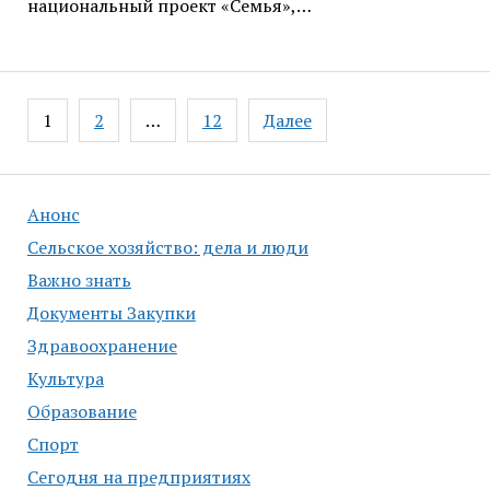
национальный проект «Семья»,…
Навигация
1
2
…
12
Далее
по
записям
Анонс
Сельское хозяйство: дела и люди
Важно знать
Документы Закупки
Здравоохранение
Культура
Образование
Спорт
Сегодня на предприятиях