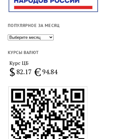
ПОПУЛЯРНОЕ ЗА МЕСЯЦ
Популярное
за
месяц
КУРСЫ ВАЛЮТ
Курс ЦБ
$
€
82.17
94.84