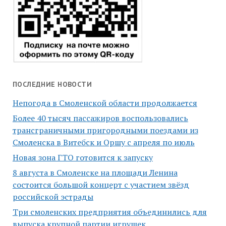
ПОСЛЕДНИЕ НОВОСТИ
Непогода в Смоленской области продолжается
Более 40 тысяч пассажиров воспользовались
трансграничными пригородными поездами из
Смоленска в Витебск и Оршу с апреля по июль
Новая зона ГТО готовится к запуску
8 августа в Смоленске на площади Ленина
состоится большой концерт с участием звёзд
российской эстрады
Три смоленских предприятия объединились для
выпуска крупной партии игрушек