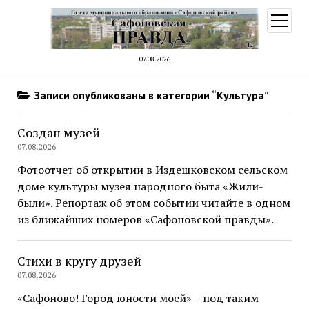
открыт
меню
07.08.2026
Записи опубликованы в категории “Культура”
Создан музей
07.08.2026
Фотоотчет об открытии в Издешковском сельском
доме культуры музея народного быта «Жили-
были». Репортаж об этом событии читайте в одном
из ближайших номеров «Сафоновской правды».
Стихи в кругу друзей
07.08.2026
«Сафоново! Город юности моей» – под таким