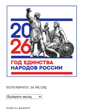
ПОПУЛЯРНОЕ ЗА МЕСЯЦ
Популярное
за
месяц
КУРСЫ ВАЛЮТ