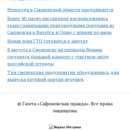
Непогода в Смоленской области продолжается
Более 40 тысяч пассажиров воспользовались
трансграничными пригородными поездами из
Смоленска в Витебск и Оршу с апреля по июль
Новая зона ГТО готовится к запуску
8 августа в Смоленске на площади Ленина
состоится большой концерт с участием звёзд
российской эстрады
Три смоленских предприятия объединились для
выпуска крупной партии игрушек
© Газета «Сафоновская правда». Все права
защищены.