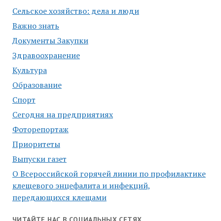
Сельское хозяйство: дела и люди
Важно знать
Документы Закупки
Здравоохранение
Культура
Образование
Спорт
Сегодня на предприятиях
Фоторепортаж
Приоритеты
Выпуски газет
О Всероссийской горячей линии по профилактике
клещевого энцефалита и инфекций,
передающихся клещами
ЧИТАЙТЕ НАС В СОЦИАЛЬНЫХ СЕТЯХ