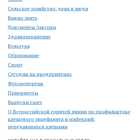
Сельское хозяйство: дела и люди
Важно знать
Документы Закупки
Здравоохранение
Культура
Образование
Спорт
Сегодня на предприятиях
Фоторепортаж
Приоритеты
Выпуски газет
О Всероссийской горячей линии по профилактике
клещевого энцефалита и инфекций,
передающихся клещами