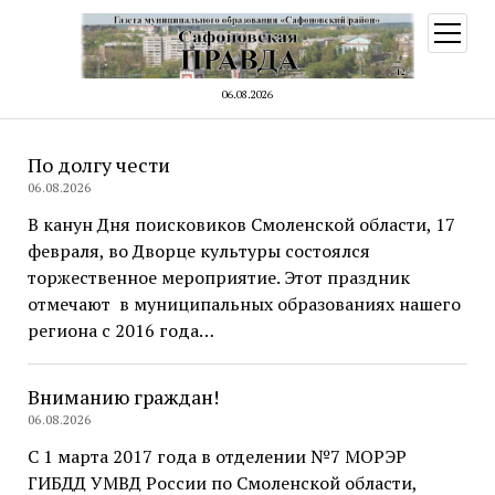
открыт
меню
06.08.2026
Общественно-
По долгу чести
06.08.2026
массовая
В канун Дня поисковиков Смоленской области, 17
газета
февраля, во Дворце культуры состоялся
«Сафоновская
торжественное мероприятие. Этот праздник
отмечают в муниципальных образованиях нашего
правда»
региона с 2016 года…
Вниманию граждан!
06.08.2026
С 1 марта 2017 года в отделении №7 МОРЭР
ГИБДД УМВД России по Смоленской области,