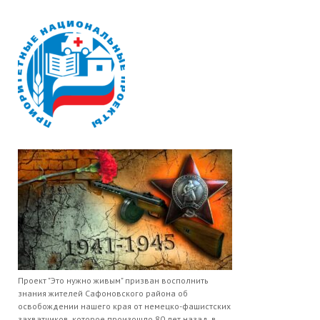
Проект "Это нужно живым" призван восполнить
знания жителей Сафоновского района об
освобождении нашего края от немецко-фашистских
захватчиков, которое произошло 80 лет назад, в