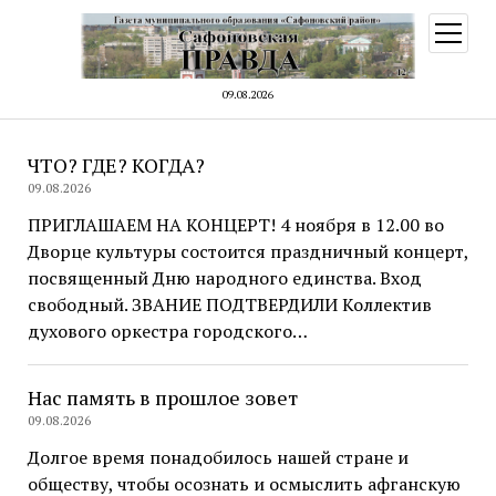
открыт
меню
09.08.2026
Общественно-
ЧТО? ГДЕ? КОГДА?
09.08.2026
массовая
ПРИГЛАШАЕМ НА КОНЦЕРТ! 4 ноября в 12.00 во
газета
Дворце культуры состоится праздничный концерт,
«Сафоновская
посвященный Дню народного единства. Вход
свободный. ЗВАНИЕ ПОДТВЕРДИЛИ Коллектив
правда»
духового оркестра городского…
Нас память в прошлое зовет
09.08.2026
Долгое время понадобилось нашей стране и
обществу, чтобы осознать и осмыслить афганскую