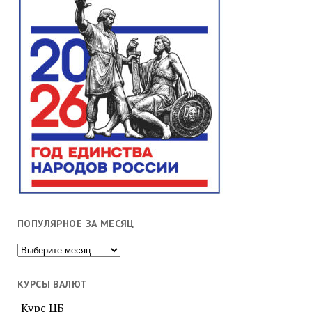
ПОПУЛЯРНОЕ ЗА МЕСЯЦ
Популярное
за
месяц
КУРСЫ ВАЛЮТ
Курс ЦБ