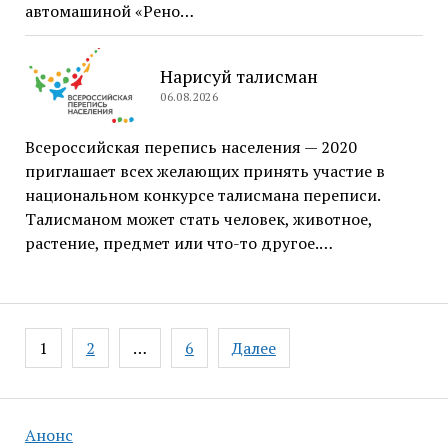
автомашиной «Рено…
Нарисуй талисман
06.08.2026
Всероссийская перепись населения — 2020
приглашает всех желающих принять участие в
национальном конкурсе талисмана переписи.
Талисманом может стать человек, животное,
растение, предмет или что-то другое.…
Навигация
1
2
…
6
Далее
по
записям
Анонс