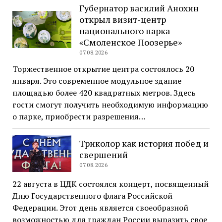
Губернатор василий Анохин
открыл визит-центр
национального парка
«Смоленское Поозерье»
07.08.2026
Торжественное открытие центра состоялось 20
января. Это современное модульное здание
площадью более 420 квадратных метров. Здесь
гости смогут получить необходимую информацию
о парке, приобрести разрешения…
Триколор как история побед и
свершений
07.08.2026
22 августа в ЦДК состоялся концерт, посвященный
Дню Государственного флага Российской
Федерации. Этот день является своеобразной
возможностью для граждан России выразить свое