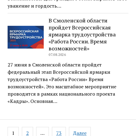
уважение и гордость…
В Смоленской области
пройдет Всероссийская
ярмарка трудоустройства
«Работа России. Время
возможностей»
07.08.2026
27 июня в Смоленской области пройдет
федеральный этап Всероссийской ярмарки
трудоустройства «Работа России» Время
возможностей». Это масштабное мероприятие
проводится в рамках национального проекта
«Кадры». Основная…
Навигация
1
2
…
73
Далее