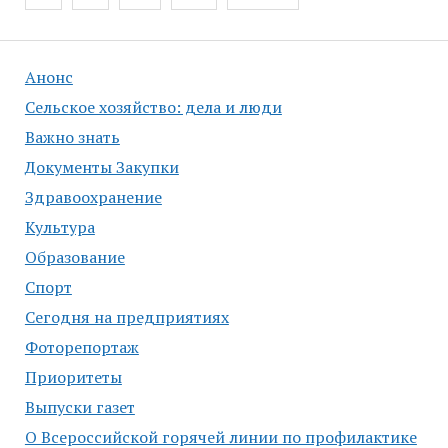
по
записям
Анонс
Сельское хозяйство: дела и люди
Важно знать
Документы Закупки
Здравоохранение
Культура
Образование
Спорт
Сегодня на предприятиях
Фоторепортаж
Приоритеты
Выпуски газет
О Всероссийской горячей линии по профилактике