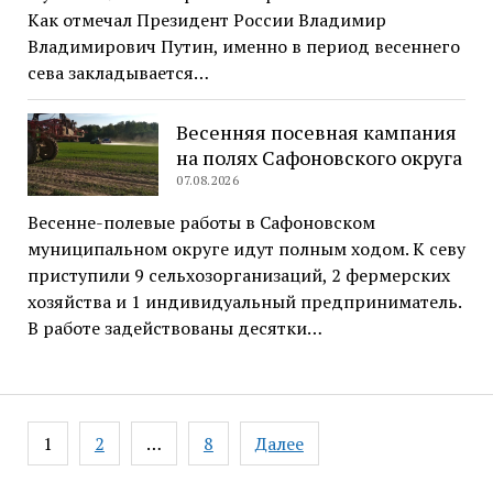
Как отмечал Президент России Владимир
Владимирович Путин, именно в период весеннего
сева закладывается…
Весенняя посевная кампания
на полях Сафоновского округа
07.08.2026
Весенне-полевые работы в Сафоновском
муниципальном округе идут полным ходом. К севу
приступили 9 сельхозорганизаций, 2 фермерских
хозяйства и 1 индивидуальный предприниматель.
В работе задействованы десятки…
Навигация
1
2
…
8
Далее
по
записям