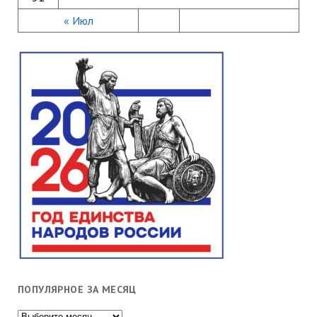
« Июл
ПОПУЛЯРНОЕ ЗА МЕСЯЦ
Популярное