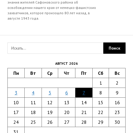
знания жителей Сафоновского района об
освобождении нашего края от немецко-фашистских
захватчиков, которое произошло 80 лет назад, в
августе 1943 года.
АВГУСТ 2026
Пн
Вт
Ср
Чт
Пт
Сб
Вс
1
2
3
4
5
6
7
8
9
10
11
12
13
14
15
16
17
18
19
20
21
22
23
24
25
26
27
28
29
30
31