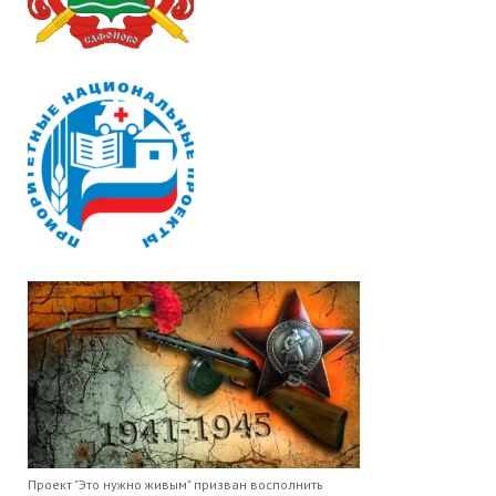
Проект "Это нужно живым" призван восполнить