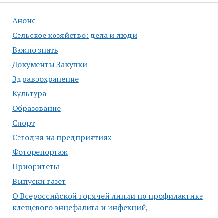
Анонс
Сельское хозяйство: дела и люди
Важно знать
Документы Закупки
Здравоохранение
Культура
Образование
Спорт
Сегодня на предприятиях
Фоторепортаж
Приоритеты
Выпуски газет
О Всероссийской горячей линии по профилактике
клещевого энцефалита и инфекций,