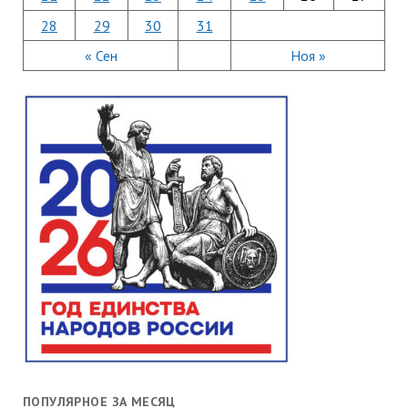
28
29
30
31
« Сен
Ноя »
ПОПУЛЯРНОЕ ЗА МЕСЯЦ