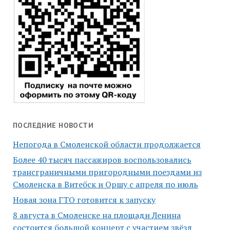
ПОСЛЕДНИЕ НОВОСТИ
Непогода в Смоленской области продолжается
Более 40 тысяч пассажиров воспользовались
трансграничными пригородными поездами из
Смоленска в Витебск и Оршу с апреля по июль
Новая зона ГТО готовится к запуску
8 августа в Смоленске на площади Ленина
состоится большой концерт с участием звёзд