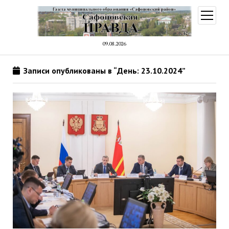
открыт
меню
09.08.2026
Записи опубликованы в “День: 23.10.2024”