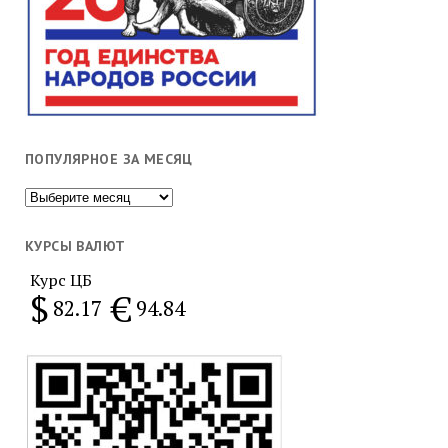
ПОПУЛЯРНОЕ ЗА МЕСЯЦ
Популярное
за
месяц
КУРСЫ ВАЛЮТ
Курс ЦБ
$
€
82.17
94.84