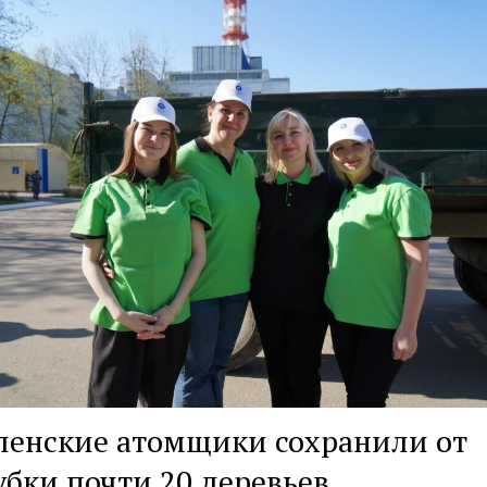
ленские атомщики сохранили от
бки почти 20 деревьев