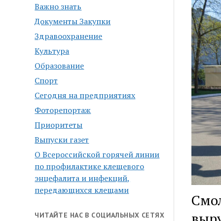
Важно знать
Документы Закупки
Здравоохранение
Культура
Образование
Спорт
Сегодня на предприятиях
Фоторепортаж
Приоритеты
Выпуски газет
О Всероссийской горячей линии
по профилактике клещевого
энцефалита и инфекций,
передающихся клещами
Смо
выру
ЧИТАЙТЕ НАС В СОЦИАЛЬНЫХ СЕТЯХ