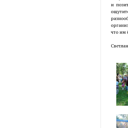
и пози
ощутит
разно
организ
что им 
Светлан