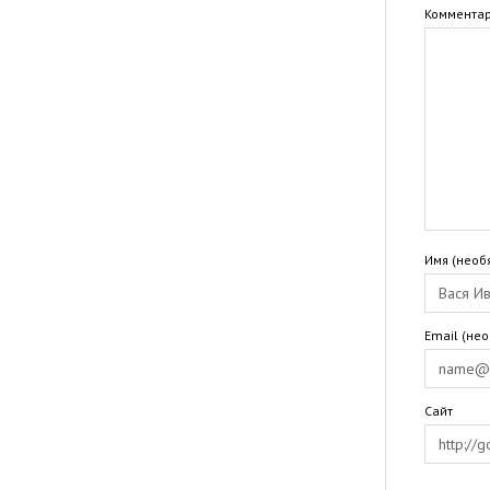
Коммента
Имя (необ
Email (не
Сайт