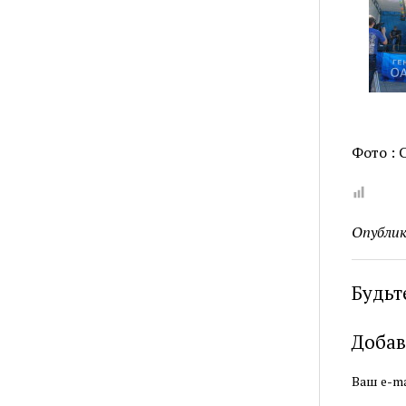
Фото : 
Опублик
Будьт
Добав
Ваш e-ma