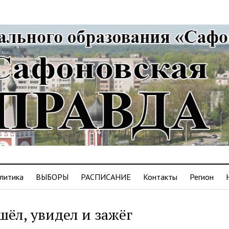
литика
ВЫБОРЫ
РАСПИСАНИЕ
Контакты
Регион
ёл, увидел и зажёг