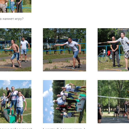
о начнет игру?