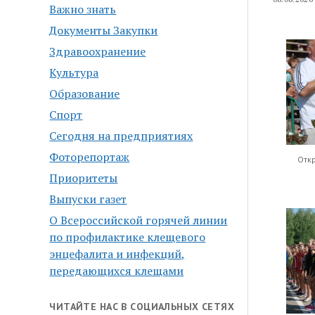
Важно знать
Документы Закупки
Здравоохранение
Культура
Образование
Спорт
Сегодня на предприятиях
Фоторепортаж
Отк
Приоритеты
Выпуски газет
О Всероссийской горячей линии
по профилактике клещевого
энцефалита и инфекций,
передающихся клещами
ЧИТАЙТЕ НАС В СОЦИАЛЬНЫХ СЕТЯХ