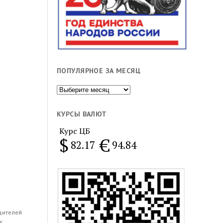
ПОПУЛЯРНОЕ ЗА МЕСЯЦ
Популярное
за
месяц
КУРСЫ ВАЛЮТ
Курс ЦБ
$
€
82.17
94.84
дителей
у.