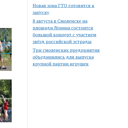
Новая зона ГТО готовится к
запуску
8 августа в Смоленске на
площади Ленина состоится
большой концерт с участием
звёзд российской эстрады
Три смоленских предприятия
объединились для выпуска
крупной партии игрушек