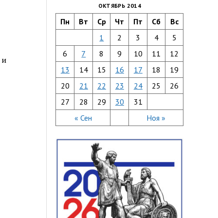
ОКТЯБРЬ 2014
Пн
Вт
Ср
Чт
Пт
Сб
Вс
1
2
3
4
5
6
7
8
9
10
11
12
 и
13
14
15
16
17
18
19
20
21
22
23
24
25
26
27
28
29
30
31
« Сен
Ноя »