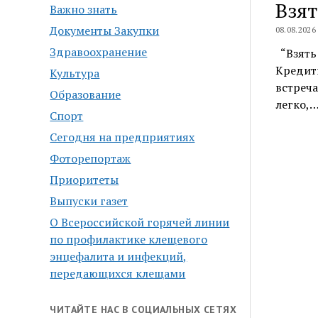
Взят
Важно знать
Документы Закупки
08.08.2026
Здравоохранение
“Взять 
Кредитн
Культура
встреча
Образование
легко,
Спорт
Сегодня на предприятиях
Фоторепортаж
Приоритеты
Выпуски газет
О Всероссийской горячей линии
по профилактике клещевого
энцефалита и инфекций,
передающихся клещами
ЧИТАЙТЕ НАС В СОЦИАЛЬНЫХ СЕТЯХ