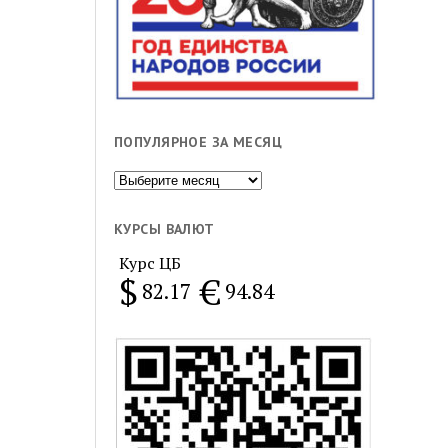
ПОПУЛЯРНОЕ ЗА МЕСЯЦ
Популярное
за
месяц
КУРСЫ ВАЛЮТ
Курс ЦБ
$
€
82.17
94.84