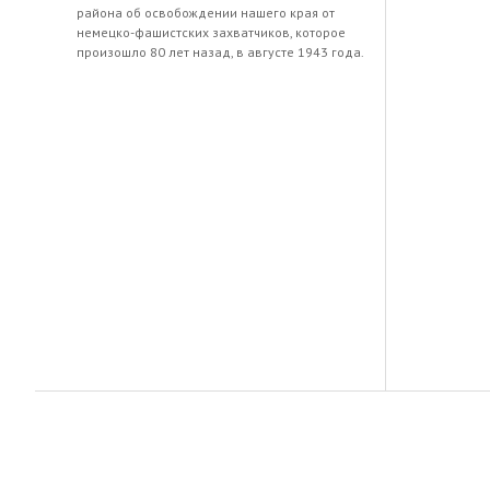
района об освобождении нашего края от
немецко-фашистских захватчиков, которое
произошло 80 лет назад, в августе 1943 года.