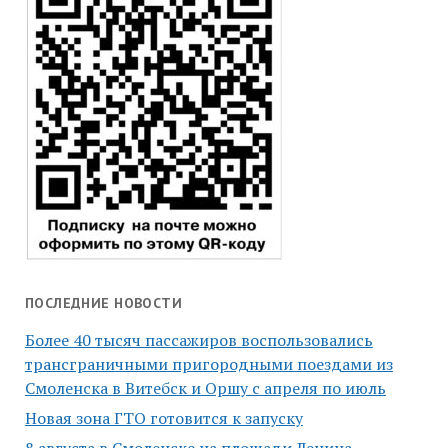
ПОСЛЕДНИЕ НОВОСТИ
Более 40 тысяч пассажиров воспользовались
трансграничными пригородными поездами из
Смоленска в Витебск и Оршу с апреля по июль
Новая зона ГТО готовится к запуску
8 августа в Смоленске на площади Ленина