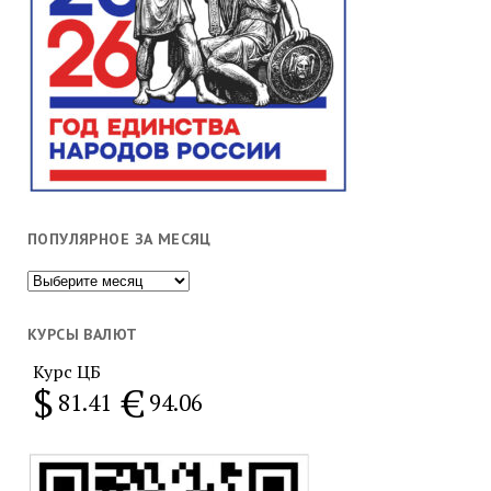
ПОПУЛЯРНОЕ ЗА МЕСЯЦ
Популярное
за
месяц
КУРСЫ ВАЛЮТ
Курс ЦБ
$
€
81.41
94.06