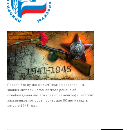
Проект "Это нужно живым" призван восполнить
знания жителей Сафоновского района об
освобождении нашего края от немецко-фашистских
захватчиков, которое произошло 80 лет назад, в
августе 1943 года.