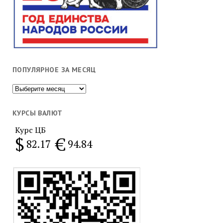
ПОПУЛЯРНОЕ ЗА МЕСЯЦ
Популярное
за
месяц
КУРСЫ ВАЛЮТ
Курс ЦБ
$
€
82.17
94.84