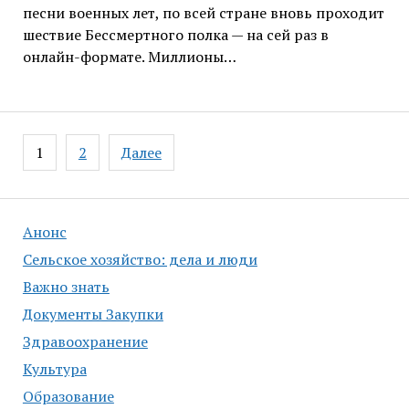
песни военных лет, по всей стране вновь проходит
шествие Бессмертного полка — на сей раз в
онлайн-формате. Миллионы…
Навигация
1
2
Далее
по
записям
Анонс
Сельское хозяйство: дела и люди
Важно знать
Документы Закупки
Здравоохранение
Культура
Образование