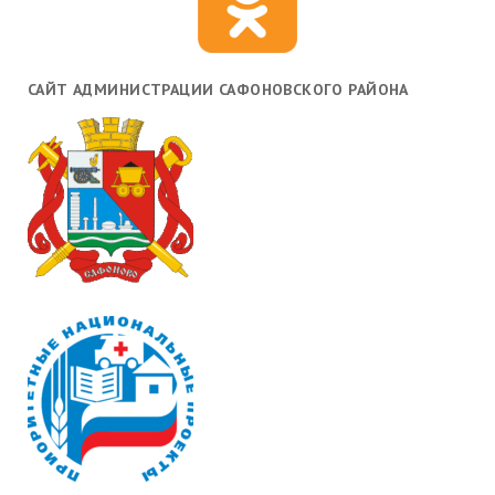
САЙТ АДМИНИСТРАЦИИ САФОНОВСКОГО РАЙОНА