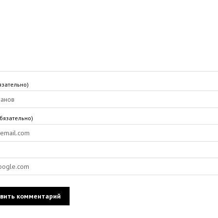
язательно)
обязательно)