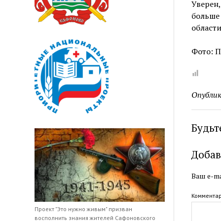
Уверен
больше
области
Фото: П
Опублик
Будьт
Добав
Ваш e-ma
Коммента
Проект "Это нужно живым" призван
восполнить знания жителей Сафоновского