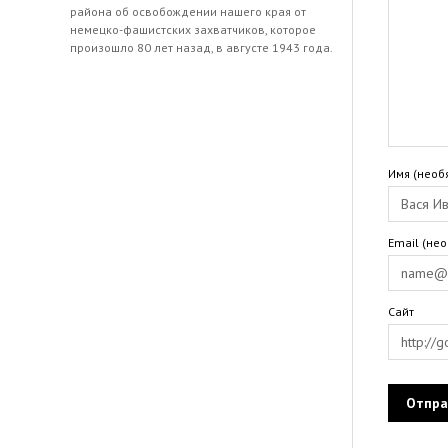
района об освобождении нашего края от
немецко-фашистских захватчиков, которое
произошло 80 лет назад, в августе 1943 года.
Имя (необ
Email (не
Сайт