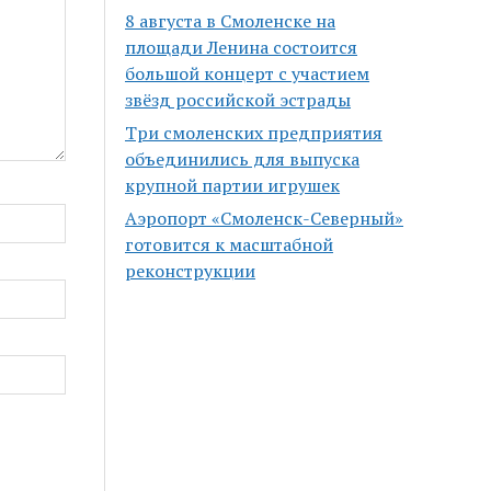
8 августа в Смоленске на
площади Ленина состоится
большой концерт с участием
звёзд российской эстрады
Три смоленских предприятия
объединились для выпуска
крупной партии игрушек
Аэропорт «Смоленск-Северный»
готовится к масштабной
реконструкции