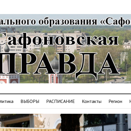
литика
ВЫБОРЫ
РАСПИСАНИЕ
Контакты
Регион