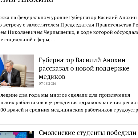
жка на федеральном уровне Губернатор Василий Анохин
 встречу с заместителем Председателя Правительства Р
ем Николаевичем Чернышенко, в ходе которой обсуждал
ие социальной сферы,…
Губернатор Василий Анохин
рассказал о новой поддержке
медиков
07.08.2026
следние два года мы многое сделали для привлечения
нских работников в учреждения здравоохранения регион
600 врачей и средних медицинских работников трудоуст
Смоленские студенты победили