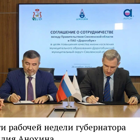
и рабочей недели губернатора
илия Анохина