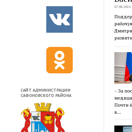
07.08.2026
Поддер
рабочую
Дмитри
развит
САЙТ АДМИНИСТРАЦИИ
– За по
САФОНОВСКОГО РАЙОНА
медици
Почти 
в…