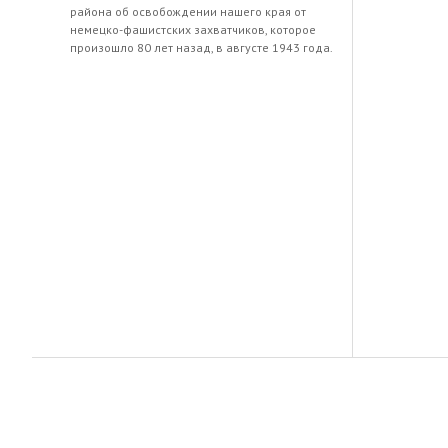
района об освобождении нашего края от
немецко-фашистских захватчиков, которое
произошло 80 лет назад, в августе 1943 года.