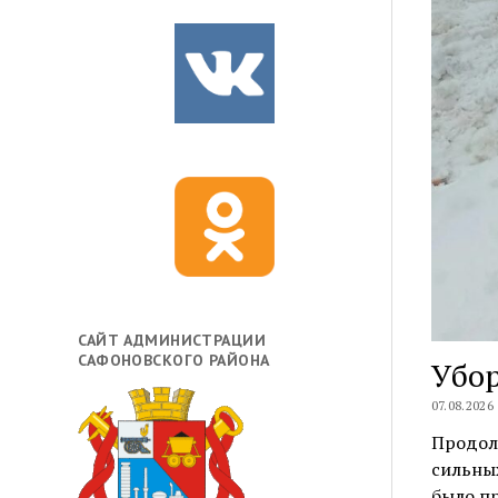
САЙТ АДМИНИСТРАЦИИ
САФОНОВСКОГО РАЙОНА
Убор
07.08.2026
Продол
сильных
было п