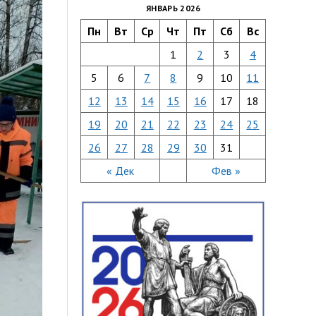
ЯНВАРЬ 2026
Пн
Вт
Ср
Чт
Пт
Сб
Вс
1
2
3
4
5
6
7
8
9
10
11
12
13
14
15
16
17
18
19
20
21
22
23
24
25
26
27
28
29
30
31
« Дек
Фев »