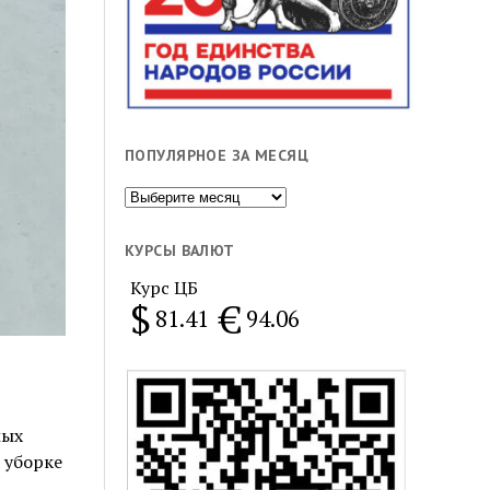
ПОПУЛЯРНОЕ ЗА МЕСЯЦ
Популярное
за
месяц
КУРСЫ ВАЛЮТ
Курс ЦБ
$
€
81.41
94.06
мых
 уборке