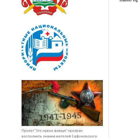
Проект "Это нужно живым" призван
восполнить знания жителей Сафоновского