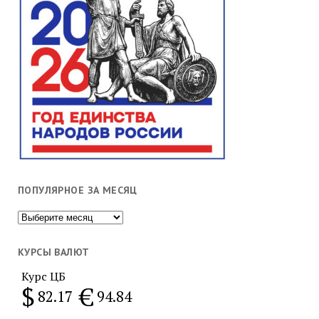
ПОПУЛЯРНОЕ ЗА МЕСЯЦ
Популярное
за
месяц
КУРСЫ ВАЛЮТ
Курс ЦБ
$
€
82.17
94.84