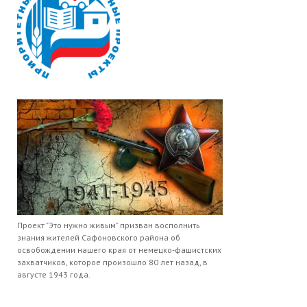
Проект "Это нужно живым" призван восполнить
знания жителей Сафоновского района об
освобождении нашего края от немецко-фашистских
захватчиков, которое произошло 80 лет назад, в
августе 1943 года.