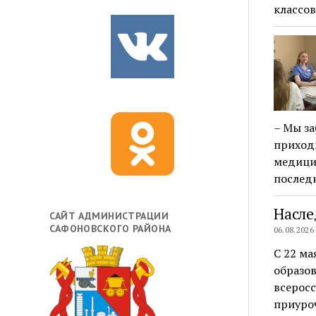
классов
– Мы за
приход
медици
послед
Насле
САЙТ АДМИНИСТРАЦИИ
САФОНОВСКОГО РАЙОНА
06.08.2026
С 22 ма
образов
всеросс
приуро