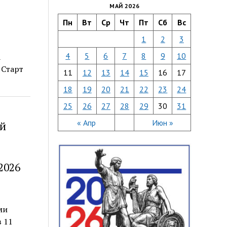
МАЙ 2026
Пн
Вт
Ср
Чт
Пт
Сб
Вс
1
2
3
4
5
6
7
8
9
10
а
 Старт
11
12
13
14
15
16
17
18
19
20
21
22
23
24
25
26
27
28
29
30
31
« Апр
Июн »
ой
2026
ми
 11