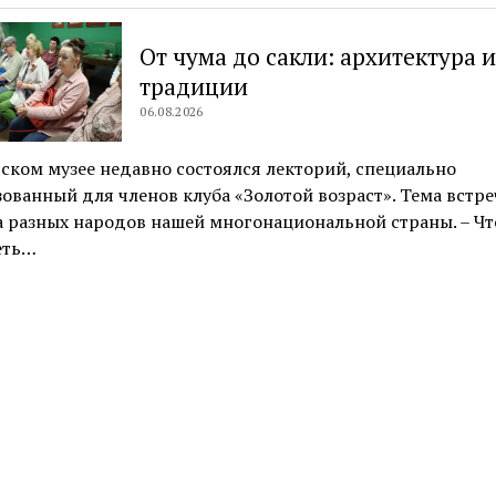
От чума до сакли: архитектура 
традиции
06.08.2026
ском музее недавно состоялся лекторий, специально
ованный для членов клуба «Золотой возраст». Тема встре
 разных народов нашей многонациональной страны. – Ч
еть…