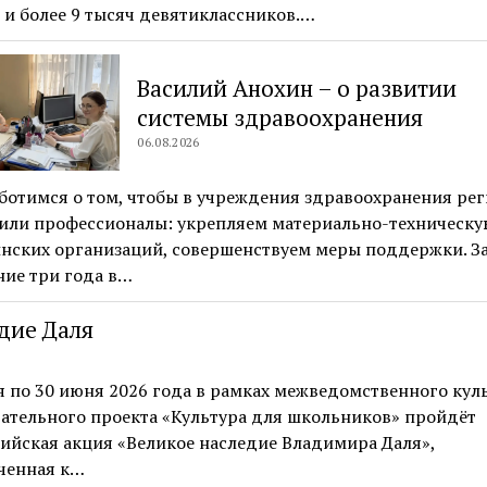
 и более 9 тысяч девятиклассников.…
Василий Анохин – о развитии
системы здравоохранения
06.08.2026
ботимся о том, чтобы в учреждения здравоохранения ре
или профессионалы: укрепляем материально-техническу
нских организаций, совершенствуем меры поддержки. З
ние три года в…
дие Даля
я по 30 июня 2026 года в рамках межведомственного кул
ательного проекта «Культура для школьников» пройдёт
ийская акция «Великое наследие Владимира Даля»,
ченная к…