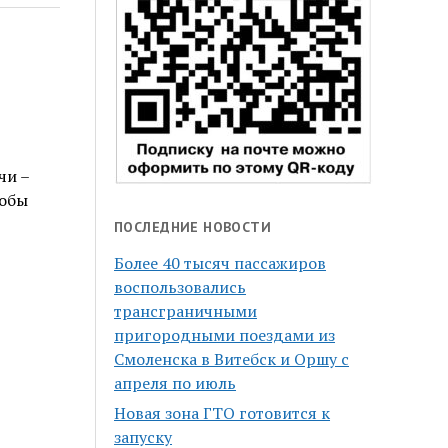
и
чи –
тобы
ПОСЛЕДНИЕ НОВОСТИ
Более 40 тысяч пассажиров
воспользовались
трансграничными
пригородными поездами из
Смоленска в Витебск и Оршу с
апреля по июль
Новая зона ГТО готовится к
запуску