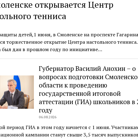
оленске открывается Центр
ольного тенниса
защиты детей,1 июня, в Смоленске на проспекте Гагарин
ся торжественное открытие Центра настольного тенниса.
а был дан в прошлом году по инициативе…
Губернатор Василий Анохин – о
вопросах подготовки Смоленск
области к проведению
государственной итоговой
аттестации (ГИА) школьников в 
году
06.08.2026
й период ГИА в этом году начнется с 1 июня. Участника
ационной кампании станут свыше 3,5 тысяч выпускников