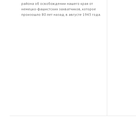
района об освобождении нашего края от
немецко-фашистских захватчиков, которое
произошло 80 лет назад, в августе 1943 года.