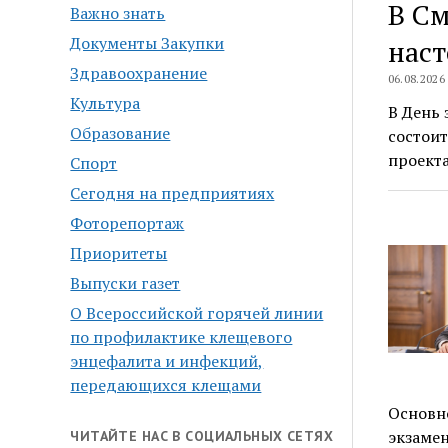
В См
Важно знать
Документы Закупки
наст
Здравоохранение
06.08.2026
Культура
В День 
Образование
состоит
проект
Спорт
Сегодня на предприятиях
Фоторепортаж
Приоритеты
Выпуски газет
О Всероссийской горячей линии
по профилактике клещевого
энцефалита и инфекций,
передающихся клещами
Основно
экзамен
ЧИТАЙТЕ НАС В СОЦИАЛЬНЫХ СЕТЯХ