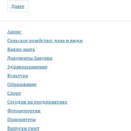
записям
Далее
Анонс
Сельское хозяйство: дела и люди
Важно знать
Документы Закупки
Здравоохранение
Культура
Образование
Спорт
Сегодня на предприятиях
Фоторепортаж
Приоритеты
Выпуски газет