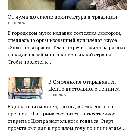
От чума до сакли: архитектура и традиции
10.08.2026
В городском музее недавно состоялся лекторий,
специально организованный для членов клуба
«Золотой возраст». Тема встречи – жилища разных
народов нашей многонациональной страны. –
Чтобы пролететь…
В Смоленске открывается
Центр настольного тенниса
10.08.2026
В День защиты детей,1 июня, в Смоленске на
проспекте Гагарина состоится торжественное
открытие Центра настольного тенниса. Старт
проекта был дан в прошлом году по инициативе…