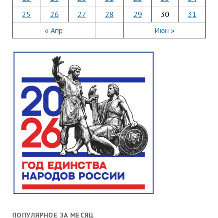
25
26
27
28
29
30
31
« Апр
Июн »
ПОПУЛЯРНОЕ ЗА МЕСЯЦ