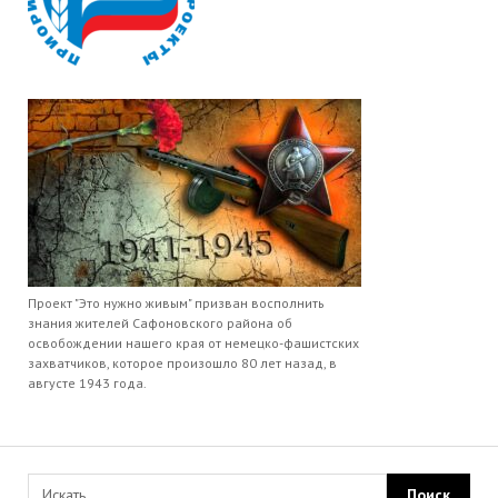
Проект "Это нужно живым" призван восполнить
знания жителей Сафоновского района об
освобождении нашего края от немецко-фашистских
захватчиков, которое произошло 80 лет назад, в
августе 1943 года.