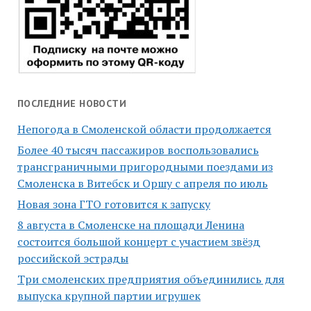
ПОСЛЕДНИЕ НОВОСТИ
Непогода в Смоленской области продолжается
Более 40 тысяч пассажиров воспользовались
трансграничными пригородными поездами из
Смоленска в Витебск и Оршу с апреля по июль
Новая зона ГТО готовится к запуску
8 августа в Смоленске на площади Ленина
состоится большой концерт с участием звёзд
российской эстрады
Три смоленских предприятия объединились для
выпуска крупной партии игрушек