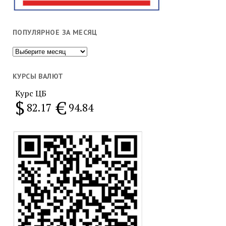
ПОПУЛЯРНОЕ ЗА МЕСЯЦ
Популярное
за
месяц
КУРСЫ ВАЛЮТ
Курс ЦБ
$
€
82.17
94.84