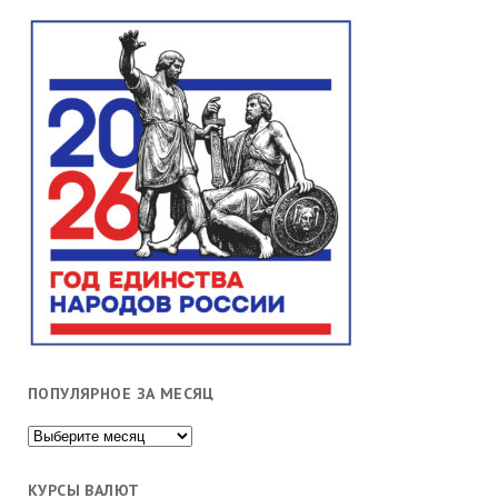
ПОПУЛЯРНОЕ ЗА МЕСЯЦ
Популярное
за
месяц
КУРСЫ ВАЛЮТ