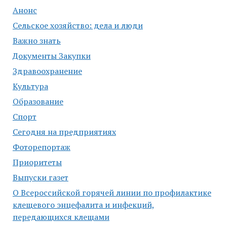
Анонс
Сельское хозяйство: дела и люди
Важно знать
Документы Закупки
Здравоохранение
Культура
Образование
Спорт
Сегодня на предприятиях
Фоторепортаж
Приоритеты
Выпуски газет
О Всероссийской горячей линии по профилактике
клещевого энцефалита и инфекций,
передающихся клещами