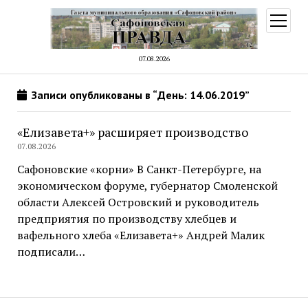
открыт
меню
07.08.2026
Записи опубликованы в “День: 14.06.2019”
«Елизавета+» расширяет производство
07.08.2026
Сафоновские «корни» В Санкт-Петербурге, на
экономическом форуме, губернатор Смоленской
области Алексей Островский и руководитель
предприятия по производству хлебцев и
вафельного хлеба «Елизавета+» Андрей Малик
подписали…