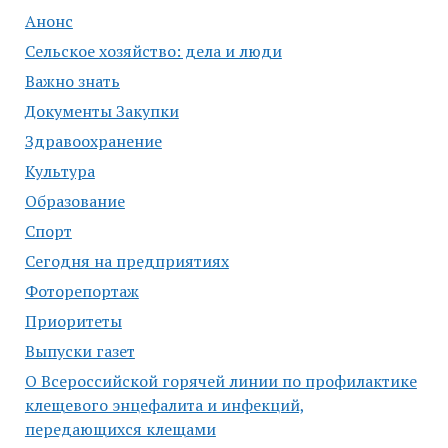
Анонс
Сельское хозяйство: дела и люди
Важно знать
Документы Закупки
Здравоохранение
Культура
Образование
Спорт
Сегодня на предприятиях
Фоторепортаж
Приоритеты
Выпуски газет
О Всероссийской горячей линии по профилактике
клещевого энцефалита и инфекций,
передающихся клещами