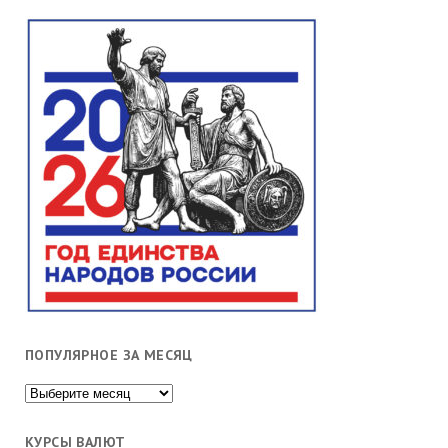
ПОПУЛЯРНОЕ ЗА МЕСЯЦ
Популярное
за
месяц
КУРСЫ ВАЛЮТ