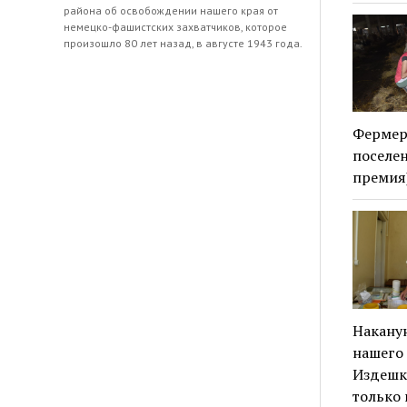
района об освобождении нашего края от
немецко-фашистских захватчиков, которое
произошло 80 лет назад, в августе 1943 года.
Фермерс
поселен
премия)
Наканун
нашего 
Издешк
только 