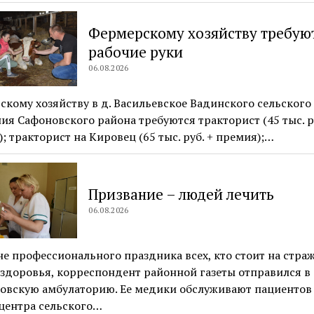
Фермерскому хозяйству требую
рабочие руки
06.08.2026
кому хозяйству в д. Васильевское Вадинского сельского
ия Сафоновского района требуются тракторист (45 тыс. ру
; тракторист на Кировец (65 тыс. руб. + премия);…
Призвание – людей лечить
06.08.2026
е профессионального праздника всех, кто стоит на стра
здоровья, корреспондент районной газеты отправился в
овскую амбулаторию. Ее медики обслуживают пациентов
центра сельского…