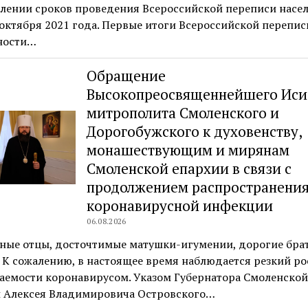
лении сроков проведения Всероссийской переписи насел
 октября 2021 года. Первые итоги Всероссийской перепис
ности…
Обращение
Высокопреосвященнейшего Иси
митрополита Смоленского и
Дорогобужского к духовенству,
монашествующим и мирянам
Смоленской епархии в связи с
продолжением распространени
коронавирусной инфекции
06.08.2026
ные отцы, досточтимые матушки-игумении, дорогие бра
 К сожалению, в настоящее время наблюдается резкий ро
аемости коронавирусом. Указом Губернатора Смоленской
и Алексея Владимировича Островского…