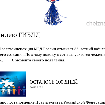
билею ГИБДД
Госавтоинспекция МВД России отмечает 85-летний юбиле
его создания. По этому поводу в сети запускается челле
Д С момента своего появления…
ОСТАЛОСЬ 100 ДНЕЙ
06.08.2026
ано постановление Правительства Российской Федераци