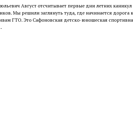
юльевич Август отсчитывает первые дни летних каникул
ков. Мы решили заглянуть туда, где начинается дорога 
ивам ГТО. Это Сафоновская детско-юношеская спортивна
…