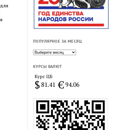
 для
к
я
ПОПУЛЯРНОЕ ЗА МЕСЯЦ
Популярное
за
месяц
КУРСЫ ВАЛЮТ
Курс ЦБ
$
€
81.41
94.06