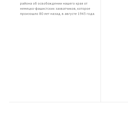
района об освобождении нашего края от
немецко-фашистских захватчиков, которое
произошло 80 лет назад, в августе 1943 года.