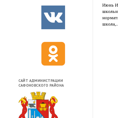
Июнь И
школьни
нормат
школа,
САЙТ АДМИНИСТРАЦИИ
САФОНОВСКОГО РАЙОНА