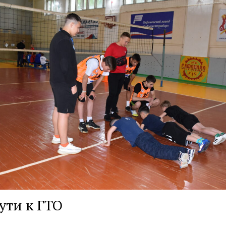
ути к ГТО