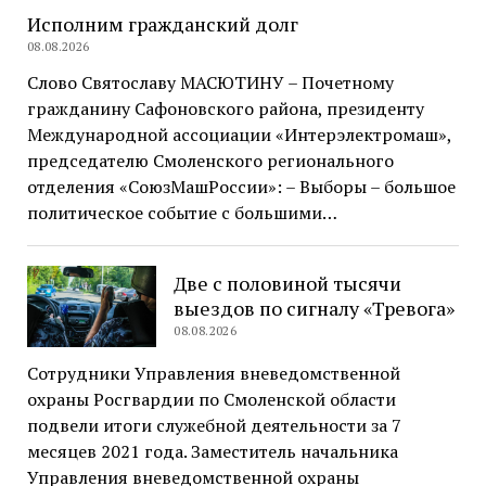
Исполним гражданский долг
08.08.2026
Слово Святославу МАСЮТИНУ – Почетному
гражданину Сафоновского района, президенту
Международной ассоциации «Интерэлектромаш»,
председателю Смоленского регионального
отделения «СоюзМашРоссии»: – Выборы – большое
политическое событие с большими…
Две с половиной тысячи
выездов по сигналу «Тревога»
08.08.2026
Сотрудники Управления вневедомственной
охраны Росгвардии по Смоленской области
подвели итоги служебной деятельности за 7
месяцев 2021 года. Заместитель начальника
Управления вневедомственной охраны