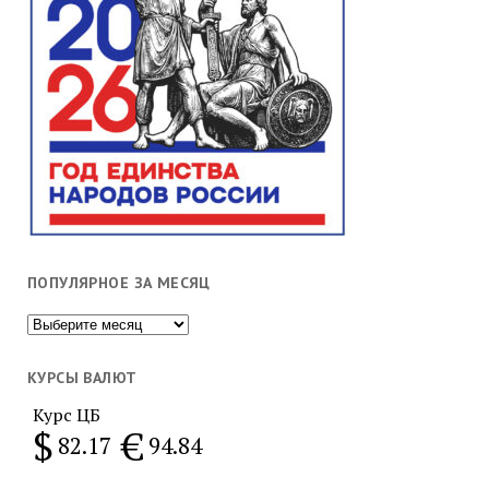
ПОПУЛЯРНОЕ ЗА МЕСЯЦ
Популярное
за
месяц
КУРСЫ ВАЛЮТ
Курс ЦБ
$
€
82.17
94.84