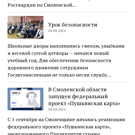
Росгвардии по Смоленской…
Урок безопасности
08.08.2026
Школьные дворы наполнились смехом, улыбками
и веселой суетой детворы — начался новый
учебный год. Для обеспечения безопасности
дорожного движения сотрудники
Госавтоинспекции не только несли службу…
В Смоленской области
запущен федеральный
проект «Пушкинская карта»
08.08.2026
С 1 сентября на Смоленщине началась реализация
федерального проекта «Пушкинская карта»,
анонсированного Президентом страны