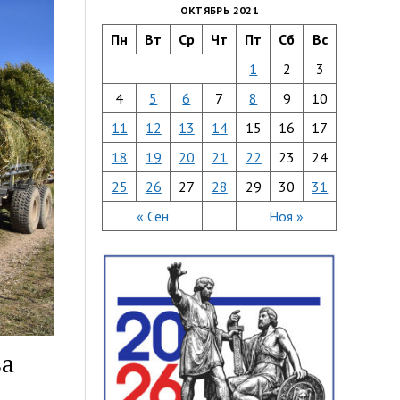
ОКТЯБРЬ 2021
Пн
Вт
Ср
Чт
Пт
Сб
Вс
1
2
3
4
5
6
7
8
9
10
11
12
13
14
15
16
17
18
19
20
21
22
23
24
25
26
27
28
29
30
31
« Сен
Ноя »
ва