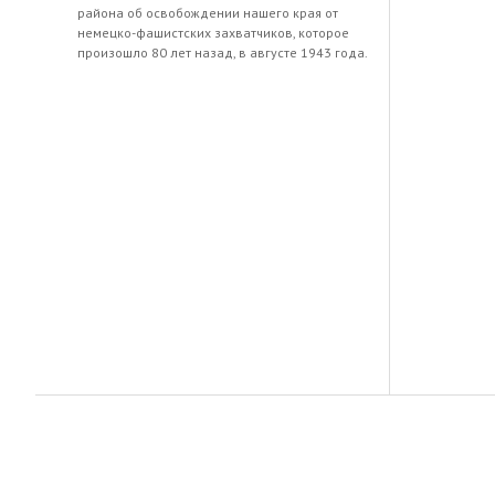
района об освобождении нашего края от
немецко-фашистских захватчиков, которое
произошло 80 лет назад, в августе 1943 года.