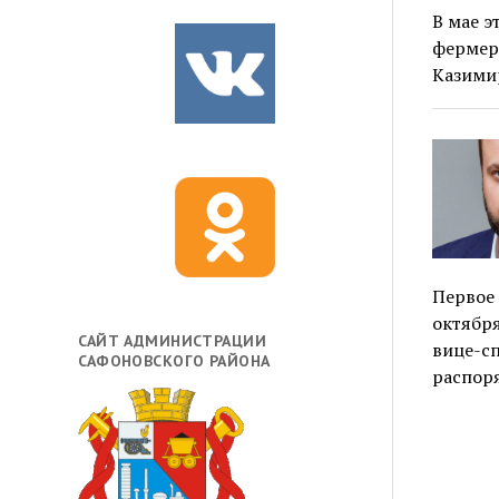
В мае э
фермерс
Казими
Первое 
октября
САЙТ АДМИНИСТРАЦИИ
вице-сп
САФОНОВСКОГО РАЙОНА
распор