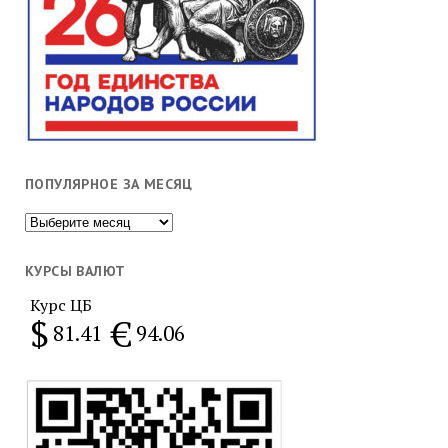
ПОПУЛЯРНОЕ ЗА МЕСЯЦ
Популярное
за
месяц
КУРСЫ ВАЛЮТ
Курс ЦБ
$
€
81.41
94.06