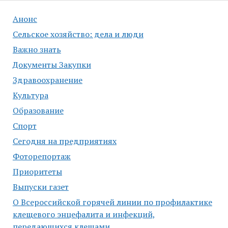
Анонс
Сельское хозяйство: дела и люди
Важно знать
Документы Закупки
Здравоохранение
Культура
Образование
Спорт
Сегодня на предприятиях
Фоторепортаж
Приоритеты
Выпуски газет
О Всероссийской горячей линии по профилактике
клещевого энцефалита и инфекций,
передающихся клещами