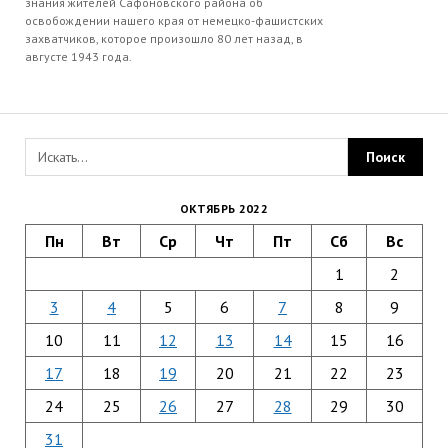
знания жителей Сафоновского района об
освобождении нашего края от немецко-фашистских
захватчиков, которое произошло 80 лет назад, в
августе 1943 года.
ОКТЯБРЬ 2022
Пн
Вт
Ср
Чт
Пт
Сб
Вс
1
2
3
4
5
6
7
8
9
10
11
12
13
14
15
16
17
18
19
20
21
22
23
24
25
26
27
28
29
30
31