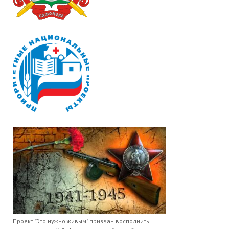
Проект "Это нужно живым" призван восполнить