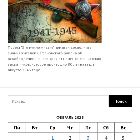
Проект "Это нужно живым" призван восполнить
знания жителей Сафоновского района об
освобождении нашего края от немецко-фашистских
захватчиков, которое произошло 80 лет назад, в
августе 1943 года.
ФЕВРАЛЬ 2023
Пн
Вт
Ср
Чт
Пт
Сб
Вс
1
2
3
4
5