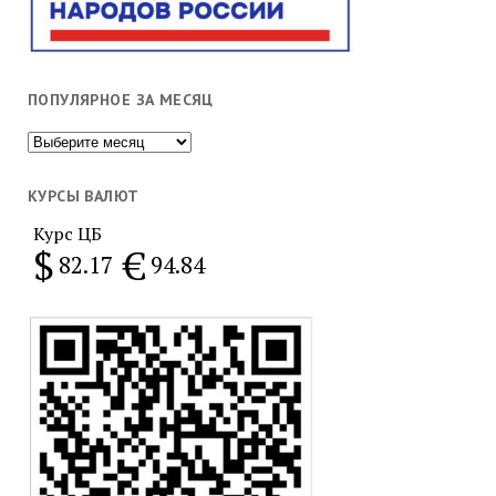
ПОПУЛЯРНОЕ ЗА МЕСЯЦ
Популярное
за
месяц
КУРСЫ ВАЛЮТ
Курс ЦБ
$
€
82.17
94.84