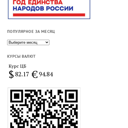
ПОПУЛЯРНОЕ ЗА МЕСЯЦ
Популярное
за
месяц
КУРСЫ ВАЛЮТ
Курс ЦБ
$
€
82.17
94.84