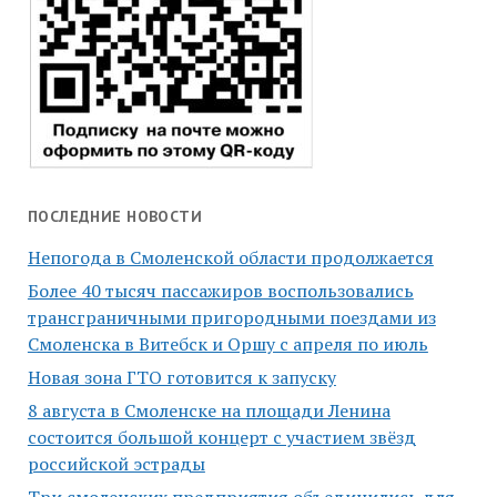
ПОСЛЕДНИЕ НОВОСТИ
Непогода в Смоленской области продолжается
Более 40 тысяч пассажиров воспользовались
трансграничными пригородными поездами из
Смоленска в Витебск и Оршу с апреля по июль
Новая зона ГТО готовится к запуску
8 августа в Смоленске на площади Ленина
состоится большой концерт с участием звёзд
российской эстрады
Три смоленских предприятия объединились для