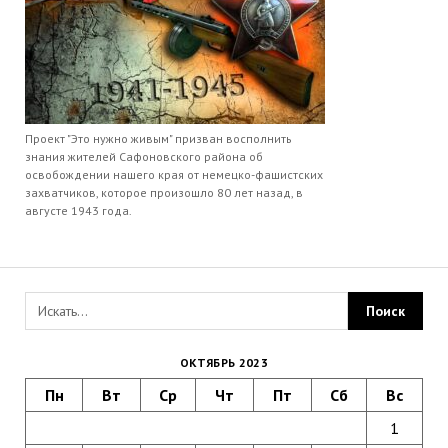
Проект "Это нужно живым" призван восполнить
знания жителей Сафоновского района об
освобождении нашего края от немецко-фашистских
захватчиков, которое произошло 80 лет назад, в
августе 1943 года.
ОКТЯБРЬ 2023
Пн
Вт
Ср
Чт
Пт
Сб
Вс
1