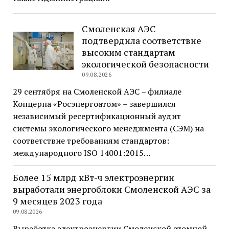
Смоленская АЭС
подтвердила соответствие
высоким стандартам
экологической безопасности
09.08.2026
29 сентября на Смоленской АЭС – филиале
Концерна «Росэнергоатом» – завершился
независимый ресертификационный аудит
системы экологического менеджмента (СЭМ) на
соответствие требованиям стандартов:
международного ISO 14001:2015…
Более 15 млрд кВт-ч электроэнергии
выработали энергоблоки Смоленской АЭС за
9 месяцев 2023 года
09.08.2026
Выработка электроэнергии Смоленской атомной