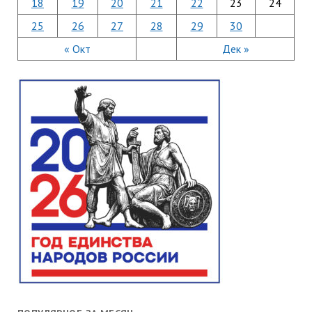
18
19
20
21
22
23
24
25
26
27
28
29
30
« Окт
Дек »