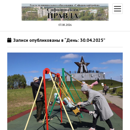
открыт
меню
07.08.2026
Записи опубликованы в “День: 30.04.2025”