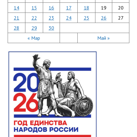
14
15
16
17
18
19
20
21
22
23
24
25
26
27
28
29
30
« Мар
Май »