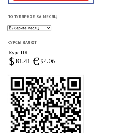
ПОПУЛЯРНОЕ ЗА МЕСЯЦ
Популярное
за
месяц
КУРСЫ ВАЛЮТ
Курс ЦБ
$
€
81.41
94.06