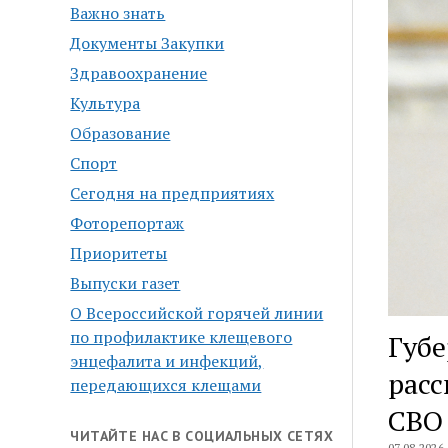
Важно знать
Документы Закупки
Здравоохранение
Культура
Образование
Спорт
Сегодня на предприятиях
Фоторепортаж
Приоритеты
Выпуски газет
О Всероссийской горячей линии
по профилактике клещевого
Губе
энцефалита и инфекций,
расс
передающихся клещами
СВО
ЧИТАЙТЕ НАС В СОЦИАЛЬНЫХ СЕТЯХ
07.08.2026