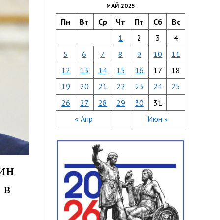
МАЙ 2025
Пн
Вт
Ср
Чт
Пт
Сб
Вс
1
2
3
4
5
6
7
8
9
10
11
12
13
14
15
16
17
18
19
20
21
22
23
24
25
26
27
28
29
30
31
« Апр
Июн »
ин
 в