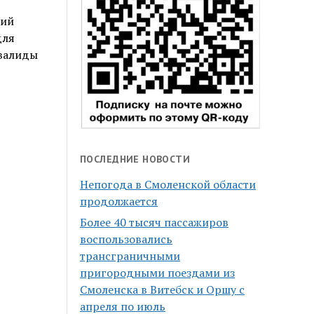
лий
для
нвалиды
ПОСЛЕДНИЕ НОВОСТИ
Непогода в Смоленской области
продолжается
Более 40 тысяч пассажиров
воспользовались
трансграничными
пригородными поездами из
Смоленска в Витебск и Оршу с
апреля по июль