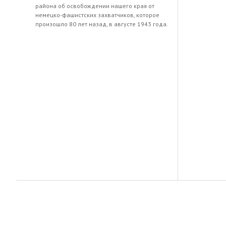
района об освобождении нашего края от
немецко-фашистских захватчиков, которое
произошло 80 лет назад, в августе 1943 года.