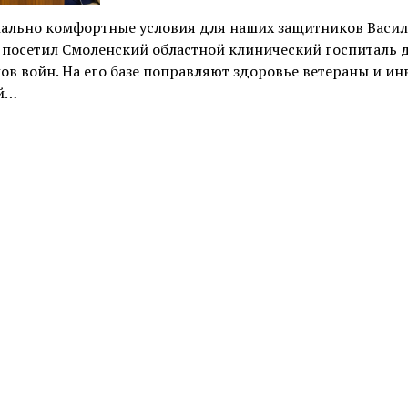
ально комфортные условия для наших защитников Васи
 посетил Смоленский областной клинический госпиталь 
ов войн. На его базе поправляют здоровье ветераны и и
й…