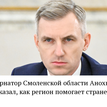
рнатор Смоленской области Анох
казал, как регион помогает стране