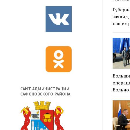
Губерн
заявил,
наших р
Больши
операци
САЙТ АДМИНИСТРАЦИИ
Больно 
САФОНОВСКОГО РАЙОНА