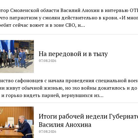
атор Смоленской области Василий Анохин в интервью ОТ
 что патриотизм у смолян действительно в крови. «И мно
ебят сейчас воюет и в зоне СВО, и…
На передовой и в тылу
07.08.2026
нство сафоновцев с начала проведения специальной вое
и живут обычной жизнью, но эхо войны докатилось и до 
и горько видеть парней, вернувшихся из…
Итоги рабочей недели Губернат
Василия Анохина
07.08.2026