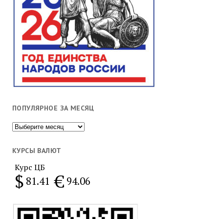
ПОПУЛЯРНОЕ ЗА МЕСЯЦ
Популярное
за
месяц
КУРСЫ ВАЛЮТ
Курс ЦБ
$
€
81.41
94.06