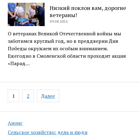
Низкий поклон вам, дорогие
ветераны!
09.08.2026
О ветеранах Великой Отечественной войны мы
заботимся круглый год, но в преддверии Дня
Победы окружаем их особым вниманием.
Ежегодно в Смоленской области проходит акция
«Парад…
Навигация
1
2
Далее
по
записям
Анонс
Сельское хозяйство: дела и люди