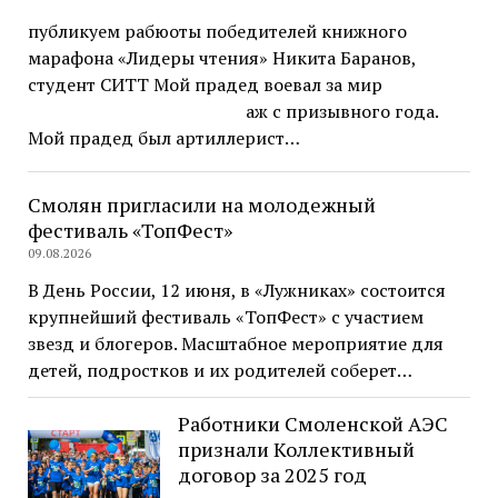
публикуем рабюоты победителей книжного
марафона «Лидеры чтения» Никита Баранов,
студент СИТТ Мой прадед воевал за мир
аж с призывного года.
Мой прадед был артиллерист…
Смолян пригласили на молодежный
фестиваль «ТопФест»
09.08.2026
В День России, 12 июня, в «Лужниках» состоится
крупнейший фестиваль «ТопФест» с участием
звезд и блогеров. Масштабное мероприятие для
детей, подростков и их родителей соберет…
Работники Смоленской АЭС
признали Коллективный
договор за 2025 год