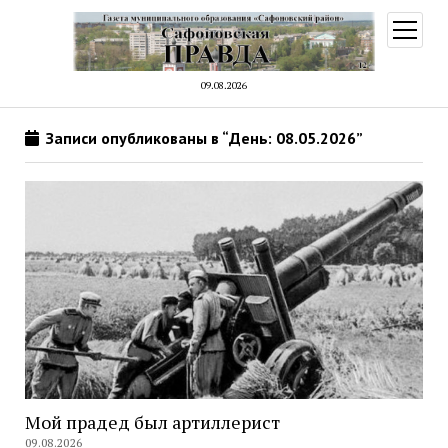
открыт
меню
09.08.2026
Записи опубликованы в “День: 08.05.2026”
Мой прадед был артиллерист
09.08.2026