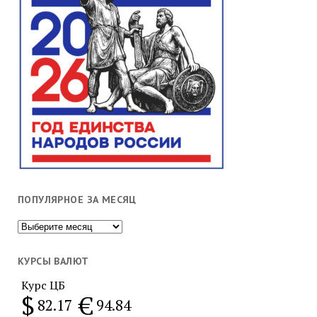
ПОПУЛЯРНОЕ ЗА МЕСЯЦ
Популярное
за
месяц
КУРСЫ ВАЛЮТ
Курс ЦБ
$
€
82.17
94.84