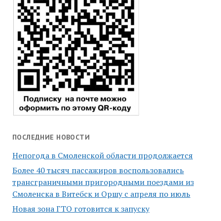
ПОСЛЕДНИЕ НОВОСТИ
Непогода в Смоленской области продолжается
Более 40 тысяч пассажиров воспользовались
трансграничными пригородными поездами из
Смоленска в Витебск и Оршу с апреля по июль
Новая зона ГТО готовится к запуску