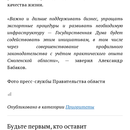
качества жизни.
«
Важно и дальше поддерживать бизнес, упрощать
экспортные процедуры и развивать необходимую
инфраструктуру — Государственная Дума будет
содействовать этим инициативам, в том числе
через совершенствование профильного
законодательства с учётом практического опыта
Смоленской области
», — заверил Александр
Бабаков.
Фото пресс-службы Правительства области
Опубликовано в категории
Приоритеты
Будьте первым, кто оставит