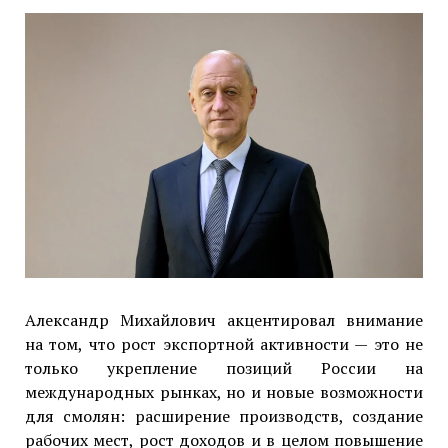
Александр Михайлович акцентировал внимание
на том, что рост экспортной активности — это не
только укрепление позиций России на
международных рынках, но и новые возможности
для смолян: расширение производств, создание
рабочих мест, рост доходов и в целом повышение