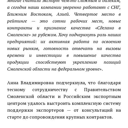
многие считали экспорт чем‑то сложным и далеким,
а сегодня наши компании уверенно работают с СНГ,
Ближним Востоком, Азией. Четвертое место в
рейтинге — это сотни рабочих мест, новые
контракты и признание качества «Сделано в
Смоленске» за рубежом
.
Хочу подчеркнуть роль наших
предприятий: их активная работа по освоению
новых рынков, готовность отвечать на вызовы
времени и инвестиции в повышение качества
продукции способствуют укреплению позиций
Смоленской области на федеральном уровне
».
Анна Владимировна подчеркнула, что благодаря
тесному сотрудничеству с Правительством
Смоленской области и Российским экспортным
центром удалось выстроить комплексную систему
поддержки экспортеров — от консультаций на
старте до сопровождения крупных контрактов.