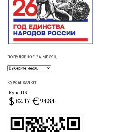
ПОПУЛЯРНОЕ ЗА МЕСЯЦ
Популярное
за
месяц
КУРСЫ ВАЛЮТ
Курс ЦБ
$
€
82.17
94.84