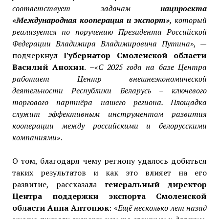
соответствует задачам
нацпроекта
«Международная кооперация и экспорт»
, который
реализуется по поручению Президента Российской
Федерации Владимира Владимировича Путина»
, —
подчеркнул
Губернатор Смоленской области
Василий Анохин
. –«
С 2025 года на базе Центра
работает Центр внешнеэкономической
деятельности Республики Беларусь – ключевого
торгового партнёра нашего региона. Площадка
служит эффективным инструментом развития
кооперации между российскими и белорусскими
компаниями
».
О том, благодаря чему региону удалось добиться
таких результатов и как это влияет на его
развитие, рассказала
генеральный директор
Центра поддержки экспорта Смоленской
области Анна Антонюк
: «
Ещё несколько лет назад