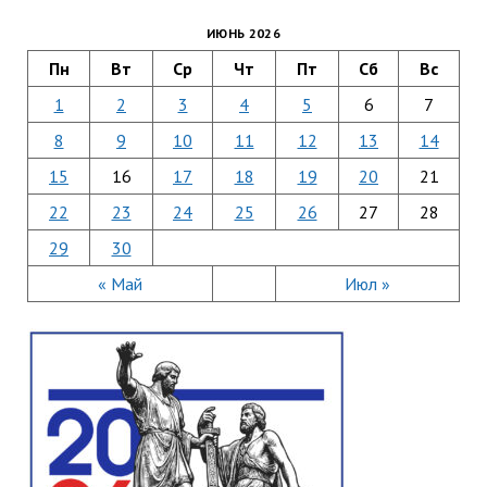
ИЮНЬ 2026
Пн
Вт
Ср
Чт
Пт
Сб
Вс
1
2
3
4
5
6
7
8
9
10
11
12
13
14
15
16
17
18
19
20
21
22
23
24
25
26
27
28
29
30
« Май
Июл »