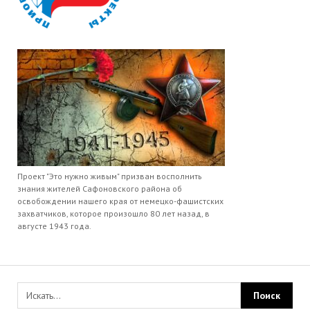
Проект "Это нужно живым" призван восполнить
знания жителей Сафоновского района об
освобождении нашего края от немецко-фашистских
захватчиков, которое произошло 80 лет назад, в
августе 1943 года.