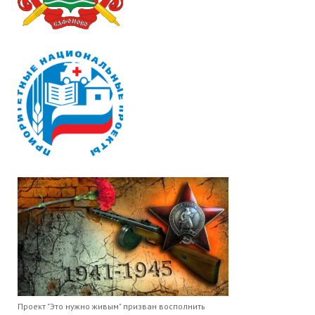
Проект "Это нужно живым" призван восполнить