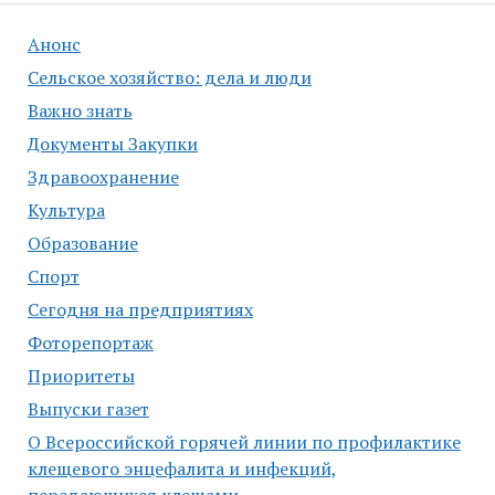
Анонс
Сельское хозяйство: дела и люди
Важно знать
Документы Закупки
Здравоохранение
Культура
Образование
Спорт
Сегодня на предприятиях
Фоторепортаж
Приоритеты
Выпуски газет
О Всероссийской горячей линии по профилактике
клещевого энцефалита и инфекций,