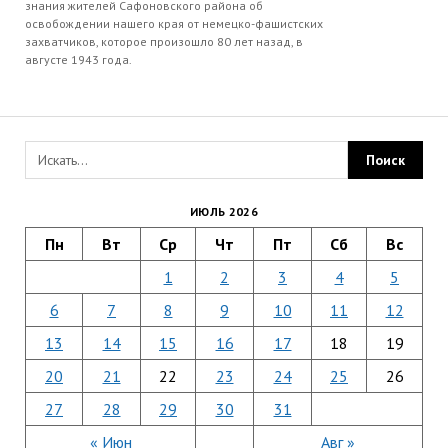
знания жителей Сафоновского района об
освобождении нашего края от немецко-фашистских
захватчиков, которое произошло 80 лет назад, в
августе 1943 года.
ИЮЛЬ 2026
Пн
Вт
Ср
Чт
Пт
Сб
Вс
1
2
3
4
5
6
7
8
9
10
11
12
13
14
15
16
17
18
19
20
21
22
23
24
25
26
27
28
29
30
31
« Июн
Авг »