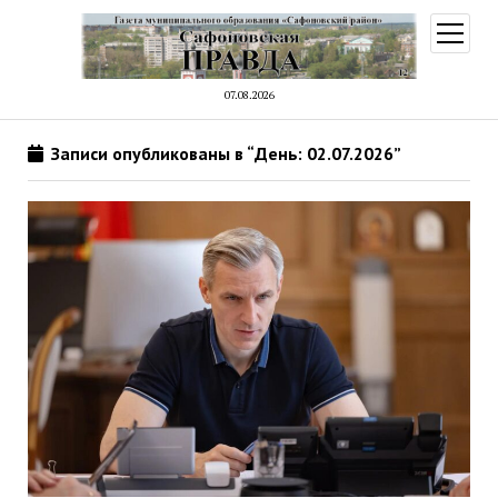
открыт
меню
07.08.2026
Записи опубликованы в “День: 02.07.2026”