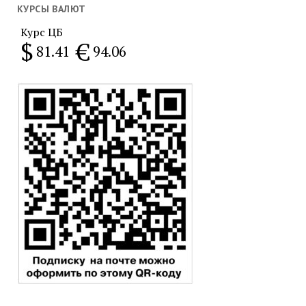
месяц
КУРСЫ ВАЛЮТ
Курс ЦБ
$
€
81.41
94.06